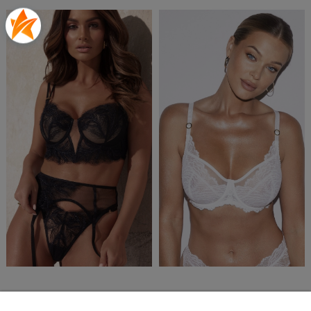
Do Koszyka »
Do Koszyka »
Biustonosz soft Kinga SC
Biustonosz soft Kinga SC-