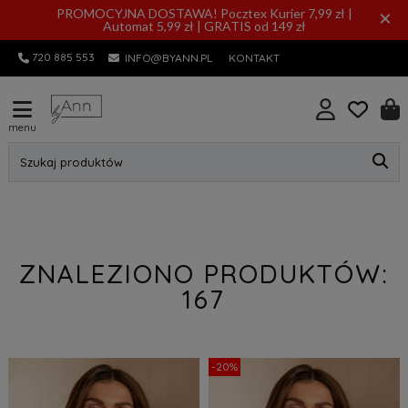
PROMOCYJNA DOSTAWA! Pocztex Kurier 7,99 zł |
×
Automat 5,99 zł | GRATIS od 149 zł
720 885 553
INFO@BYANN.PL
KONTAKT
menu
Szukaj produktów
ZNALEZIONO PRODUKTÓW:
167
-20%