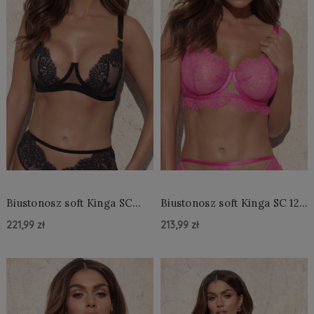
Biustonosz soft Kinga SC
Biustonosz soft Kinga SC 1211
1208 Scarlett
Rosa II
221,99 zł
213,99 zł
Do Koszyka »
Do Koszyka »