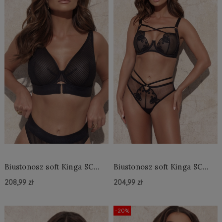
Biustonosz soft Kinga SC
Biustonosz soft Kinga SC
1215 Lou Light
1218 Cabo
208,99 zł
204,99 zł
Do Koszyka »
Do Koszyka »
-20%