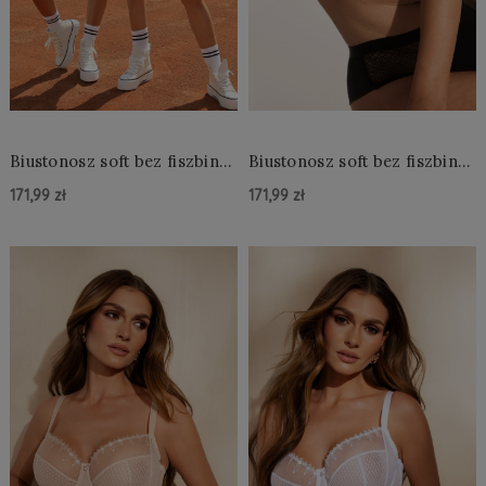
Biustonosz soft bez fiszbin
Biustonosz soft bez fiszbin
Kinga WB-748 Lara
Kinga WB-748 Lara
171,99 zł
171,99 zł
Do Koszyka »
Do Koszyka »