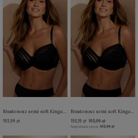
Biustonosz semi soft Kinga
Biustonosz semi soft Kinga
BC-1241 Contourbra
BC-1241 Contourbra 85C -
193,99 zł
155,19 zł
193,99 zł
ostatnie sztuki
Najniższa cena:
193,99 zł
Do Koszyka »
Do Koszyka »