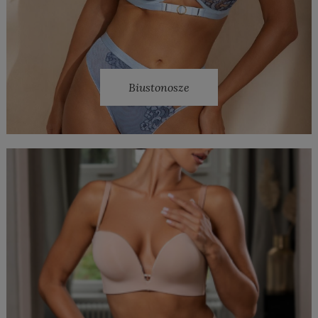
Biustonosze