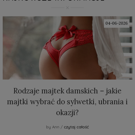
04-06-2026
Rodzaje majtek damskich – jakie
majtki wybrać do sylwetki, ubrania i
okazji?
by Ann /
czytaj całość