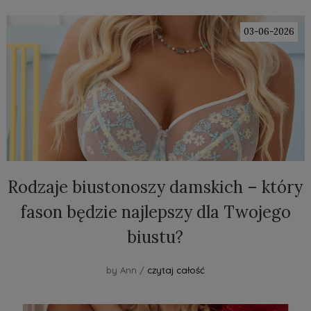
03-06-2026
Rodzaje biustonoszy damskich – który
fason będzie najlepszy dla Twojego
biustu?
by Ann /
czytaj całość