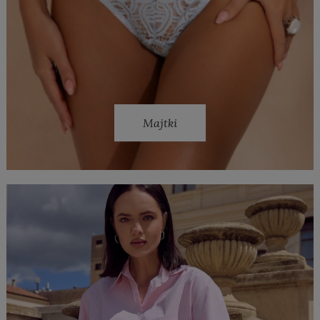
Majtki