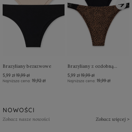
›
Brazyliany bezszwowe
Brazyliany z ozdobną
aplikacją LOVE
5,99 zł
19,99 zł
5,99 zł
19,99 zł
19,92 zł
19,99 zł
Najniższa cena:
Najniższa cena:
powiadom o dostępności
powiadom o dostępności
NOWOŚCI
Zobacz nasze nowości
Zobacz więcej >