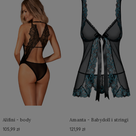
Alifini - body
Amanta - Babydoll i stringi
105,99 zł
121,99 zł