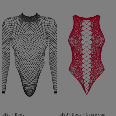
Do Koszyka »
Do Koszyka »
B125 - Body
B120 - Body - Czerwone