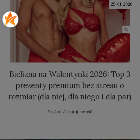
25-01-2026
Bielizna na Walentynki 2026: Top 3
prezenty premium bez stresu o
rozmiar (dla niej, dla niego i dla par)
By Ann /
czytaj całość