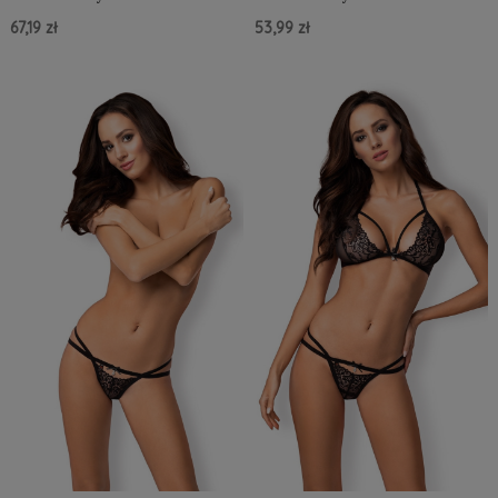
67,19 zł
53,99 zł
Do Koszyka »
Do Koszyka »