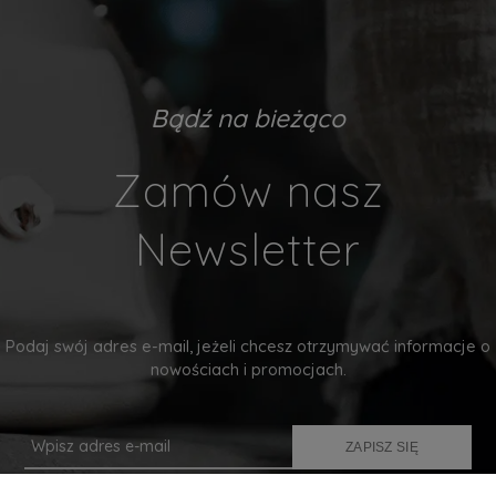
Bądź na bieżąco
Zamów nasz
Newsletter
Podaj swój adres e-mail, jeżeli chcesz otrzymywać informacje o
nowościach i promocjach.
ZAPISZ SIĘ
Twoje dane będą przetwarzane zgodnie z naszą
polityką prywatności