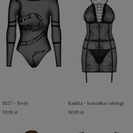
B137 - Body
Basitta - koszulka i stringi
93,99 zł
141,99 zł
Do Koszyka »
Do Koszyka »