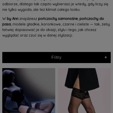
odbiorze, dlatego tak często wybierasz je wtedy, gdy liczy się
nie tylko wygoda, ale też klimat całego looku.
W
by Ann
znajdziesz
pończochy samonośne
,
pończochy do
pasa
, modele gładkie, koronkowe, czarne i cieliste — tak, żeby
łatwiej dopasować je do okazji, stylu i tego, jak chcesz
wyglądać oraz czuć się w danej stylizacji.
+
Filtry