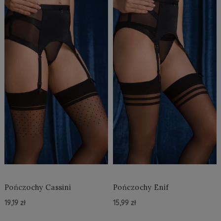
Pończochy Cassini
Pończochy Enif
19,19 zł
15,99 zł