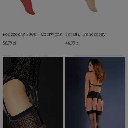
Pończochy S800 - Czerwone
Serafia -Pończochy
36,79 zł
46,99 zł
Do Koszyka »
Do Koszyka »