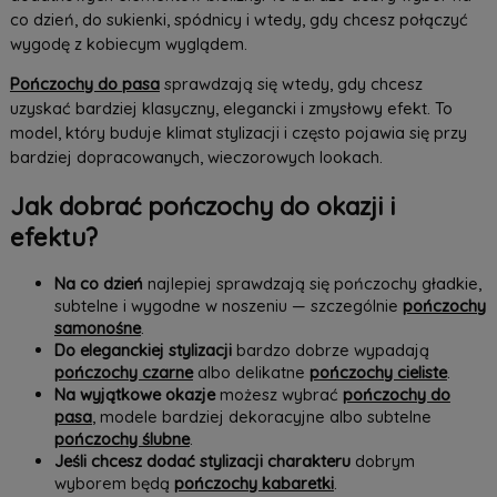
co dzień, do sukienki, spódnicy i wtedy, gdy chcesz połączyć
wygodę z kobiecym wyglądem.
Pończochy do pasa
sprawdzają się wtedy, gdy chcesz
uzyskać bardziej klasyczny, elegancki i zmysłowy efekt. To
model, który buduje klimat stylizacji i często pojawia się przy
bardziej dopracowanych, wieczorowych lookach.
Jak dobrać pończochy do okazji i
efektu?
Na co dzień
najlepiej sprawdzają się pończochy gładkie,
subtelne i wygodne w noszeniu — szczególnie
pończochy
samonośne
.
Do eleganckiej stylizacji
bardzo dobrze wypadają
pończochy czarne
albo delikatne
pończochy cieliste
.
Na wyjątkowe okazje
możesz wybrać
pończochy do
pasa
, modele bardziej dekoracyjne albo subtelne
pończochy ślubne
.
Jeśli chcesz dodać stylizacji charakteru
dobrym
wyborem będą
pończochy kabaretki
.