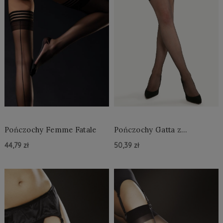
Pończochy Femme Fatale
Pończochy Gatta z
podwiązkami Bella
44,79 zł
50,39 zł
Do Koszyka »
Do Koszyka »