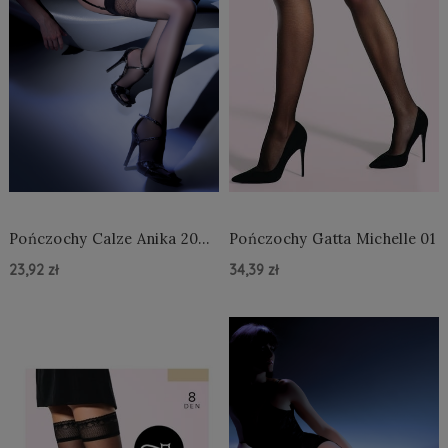
Pończochy Calze Anika 20
Pończochy Gatta Michelle 01
den
23,92 zł
34,39 zł
Do Koszyka »
Do Koszyka »