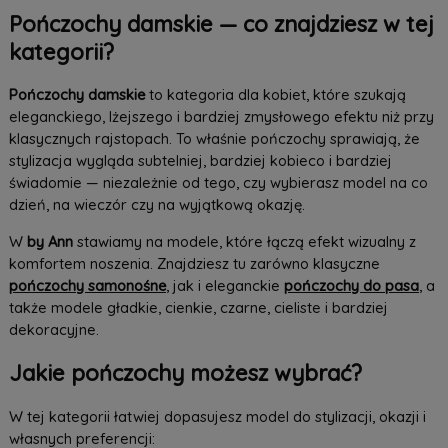
Pończochy damskie — co znajdziesz w tej
kategorii?
Pończochy damskie
to kategoria dla kobiet, które szukają
eleganckiego, lżejszego i bardziej zmysłowego efektu niż przy
klasycznych rajstopach. To właśnie pończochy sprawiają, że
stylizacja wygląda subtelniej, bardziej kobieco i bardziej
świadomie — niezależnie od tego, czy wybierasz model na co
dzień, na wieczór czy na wyjątkową okazję.
W
by Ann
stawiamy na modele, które łączą efekt wizualny z
komfortem noszenia. Znajdziesz tu zarówno klasyczne
pończochy samonośne
, jak i eleganckie
pończochy do pasa
, a
także modele gładkie, cienkie, czarne, cieliste i bardziej
dekoracyjne.
Jakie pończochy możesz wybrać?
W tej kategorii łatwiej dopasujesz model do stylizacji, okazji i
własnych preferencji: