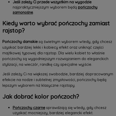
Jeśli zależy Ci przede wszystkim na wygodzie
najpraktyczniejszym wyborem będą
pończochy
samonośne
.
Kiedy warto wybrać pończochy zamiast
rajstop?
Pończochy damskie
są świetnym wyborem wtedy, gdy chcesz
uzyskać bardziej lekki i kobiecy efekt oraz uniknąć części
majtkowej typowej dla rajstop. Dla wielu kobiet to właśnie
pończochy są wygodniejszym rozwiązaniem do eleganckich
stylizacji, na wieczór, randkę czy specjalne wyjście.
Jeśli zależy Ci na większej swobodzie, bardziej dopracowanym
efekcie na nodze i subtelnej zmysłowości, pończochy będą
lepszym wyborem niż klasyczne rajstopy.
Jak dobrać kolor pończoch?
Pończochy czarne
sprawdzają się wtedy, gdy chcesz
uzyskać mocniejszy, bardziej elegancki efekt.