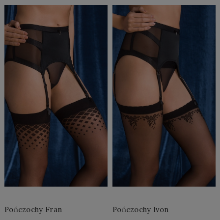
Do Koszyka »
Do Koszyka »
Pończochy Fran
Pończochy Ivon