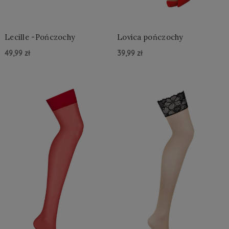
Lecille -Pończochy
Lovica pończochy
49,99 zł
39,99 zł
Do Koszyka »
Do Koszyka »