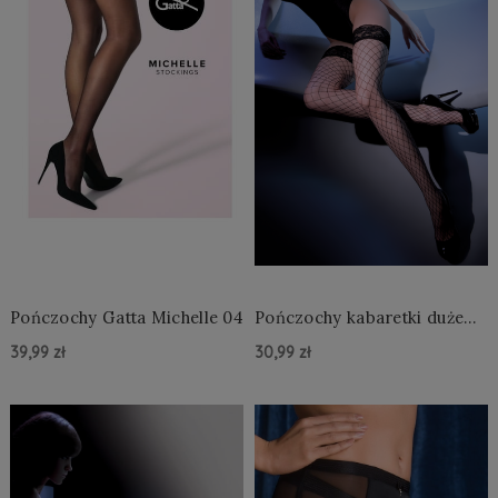
Pończochy Gatta Michelle 04
Pończochy kabaretki duże
oko
39,99 zł
30,99 zł
Do Koszyka »
Do Koszyka »