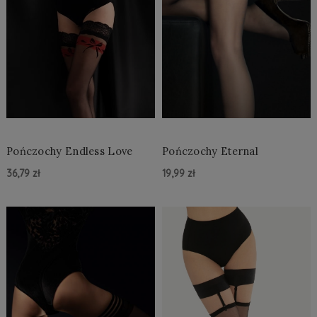
Pończochy Endless Love
Pończochy Eternal
36,79 zł
19,99 zł
Do Koszyka »
Do Koszyka »