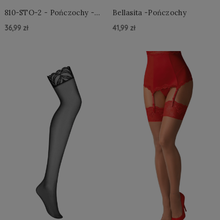
810-STO-2 - Pończochy -
Bellasita -Pończochy
Białe
36,99 zł
41,99 zł
Do Koszyka »
Do Koszyka »