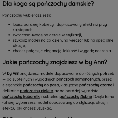
Dla kogo są pończochy damskie?
Pończochy wybierasz, jeśli:
lubisz bardziej kobiecy i dopracowany efekt niż przy
rajstopach,
zwracasz uwagę na detale w stylizacji,
szukasz modeli na co dzień, na wieczór lub na specjalne
okazje,
chcesz połączyć elegancję, lekkość i wygodę noszenia.
Jakie pończochy znajdziesz w by Ann?
W
by Ann
znajdziesz modele dopasowane do różnych potrzeb
— od subtelnych i wygodnych
pończoch samonośnych
, przez
eleganckie
pończochy do pasa
, klasyczne
pończochy czarne
i
delikatne
pończochy cieliste
, aż po bardziej wyraziste
pończochy kabaretki
i subtelne
pończochy ślubne
. Dzięki temu
łatwiej wybierzesz model dopasowany do stylizacji, okazji i
efektu, jaki chcesz uzyskać.