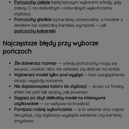
Pończochy cieliste
będą lepszym wyborem wtedy, gdy
zależy Ci na delikatnym i naturalnym wykończeniu
stylizacji.
Pończochy gładkie
są bardziej uniwersalne, a modele z
detalem lub siateczką bardziej wyraziste — jak
pończochy kabaretki
.
Najczęstsze błędy przy wyborze
pończoch
Źle dobierasz rozmiar
— wtedy pończochy mogą się
zsuwać, uciskać albo nie układać się dobrze na nodze.
Wybierasz model tylko pod wygląd
— bez uwzględnienia
okazji i wygody noszenia.
Nie dopasowujesz koloru do stylizacji
— przez co finalny
efekt nie jest tak spójny, jak powinien.
Sięgasz po zbyt delikatny model na intensywne
użytkowanie
— co wpływa na trwałość.
Pomijasz rodzaj wykończenia
— a to właśnie ono często
decyduje, czy stylizacja wygląda subtelnie czy bardziej
zmysłowo.