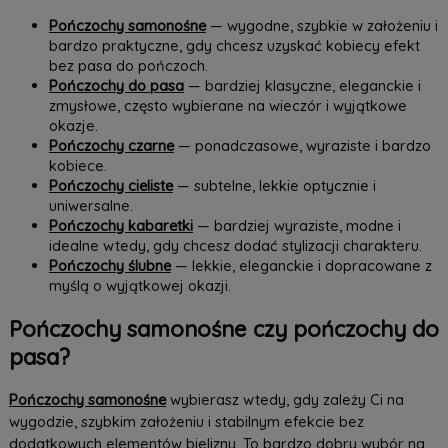
Pończochy samonośne
— wygodne, szybkie w założeniu i
bardzo praktyczne, gdy chcesz uzyskać kobiecy efekt
bez pasa do pończoch.
Pończochy do pasa
— bardziej klasyczne, eleganckie i
zmysłowe, często wybierane na wieczór i wyjątkowe
okazje.
Pończochy czarne
— ponadczasowe, wyraziste i bardzo
kobiece.
Pończochy cieliste
— subtelne, lekkie optycznie i
uniwersalne.
Pończochy kabaretki
— bardziej wyraziste, modne i
idealne wtedy, gdy chcesz dodać stylizacji charakteru.
Pończochy ślubne
— lekkie, eleganckie i dopracowane z
myślą o wyjątkowej okazji.
Pończochy samonośne czy pończochy do
pasa?
Pończochy samonośne
wybierasz wtedy, gdy zależy Ci na
wygodzie, szybkim założeniu i stabilnym efekcie bez
dodatkowych elementów bielizny. To bardzo dobry wybór na