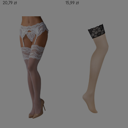
20,79 zł
15,99 zł
Do Koszyka »
Do Koszyka »