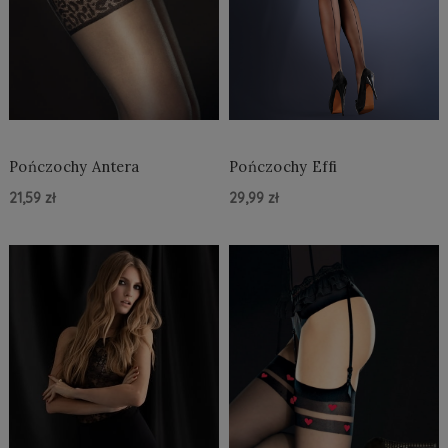
Pończochy Antera
Pończochy Effi
21,59 zł
29,99 zł
Do Koszyka »
Do Koszyka »