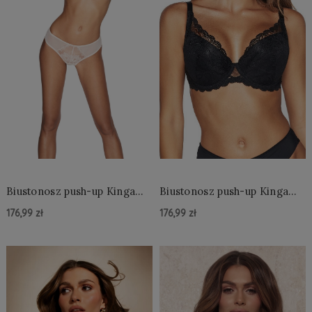
Biustonosz push-up Kinga
Biustonosz push-up Kinga
PU-768 Alice I
PU-768 Alice I
176,99 zł
176,99 zł
Do Koszyka »
Do Koszyka »