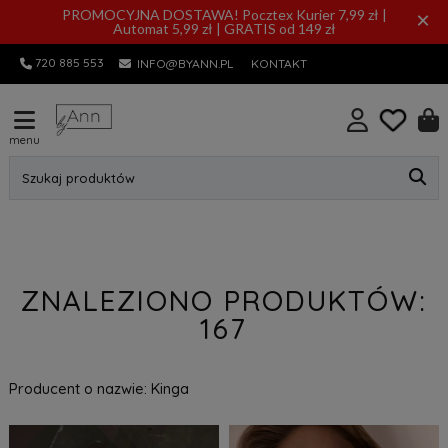
PROMOCYJNA DOSTAWA! Pocztex Kurier 7,99 zł |
×
Automat 5,99 zł | GRATIS od 149 zł
720 885 553
INFO@BYANN.PL
KONTAKT
menu
Szukaj produktów
ZNALEZIONO PRODUKTÓW:
167
Producent o nazwie: Kinga