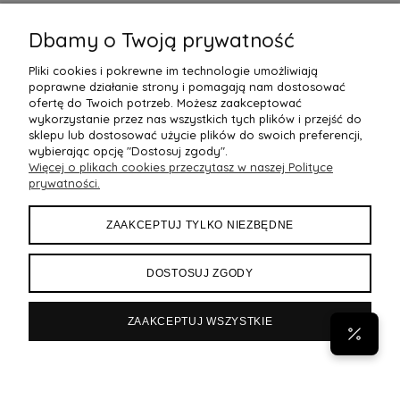
Biustonosz semi soft Kinga
Biustonosz semi soft Kinga
BC-1098 Luna Big
BC-1098 Luna Big
Dbamy o Twoją prywatność
225,99 zł
225,99 zł
Pliki cookies i pokrewne im technologie umożliwiają
Do Koszyka »
Do Koszyka »
poprawne działanie strony i pomagają nam dostosować
1
2
3
4
5
7
»
«
...
ofertę do Twoich potrzeb. Możesz zaakceptować
wykorzystanie przez nas wszystkich tych plików i przejść do
sklepu lub dostosować użycie plików do swoich preferencji,
wybierając opcję "Dostosuj zgody".
Więcej o plikach cookies przeczytasz w naszej Polityce
POMOC
prywatności.
MOJE KONTO
ZAAKCEPTUJ TYLKO NIEZBĘDNE
PŁATNOŚCI I DOSTAWA
DOSTOSUJ ZGODY
INFORMACJE
ZAAKCEPTUJ WSZYSTKIE
POPULARNE
Byann.pl