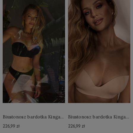
Biustonosz bardotka Kinga
Biustonosz bardotka Kinga
BC-1167 Expert Bra
BC-1167 Expert Bra
226,99 zł
226,99 zł