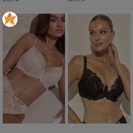
Do Koszyka »
Do Koszyka »