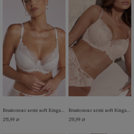
Biustonosz semi soft Kinga
Biustonosz semi soft Kinga
BC-1098 Luna
BC-1098 Luna
215,99 zł
215,99 zł
Do Koszyka »
Do Koszyka »