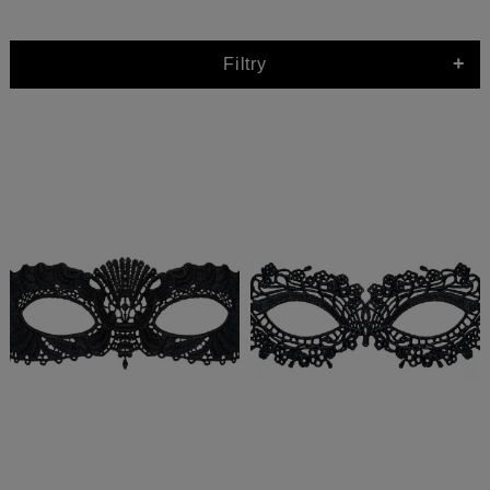
+
Filtry