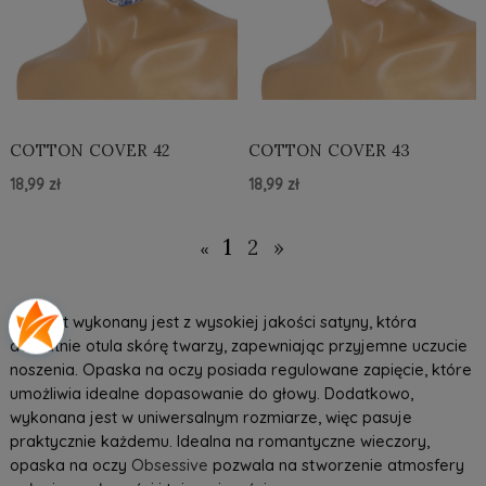
COTTON COVER 42
COTTON COVER 43
18,99 zł
18,99 zł
Do Koszyka »
Do Koszyka »
1
2
»
«
Produkt wykonany jest z wysokiej jakości satyny, która
delikatnie otula skórę twarzy, zapewniając przyjemne uczucie
noszenia. Opaska na oczy posiada regulowane zapięcie, które
umożliwia idealne dopasowanie do głowy. Dodatkowo,
wykonana jest w uniwersalnym rozmiarze, więc pasuje
praktycznie każdemu. Idealna na romantyczne wieczory,
opaska na oczy
Obsessive
pozwala na stworzenie atmosfery