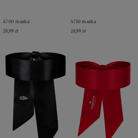
A700 maska
A710 maska
28,99 zł
26,99 zł
Do Koszyka »
Do Koszyka »