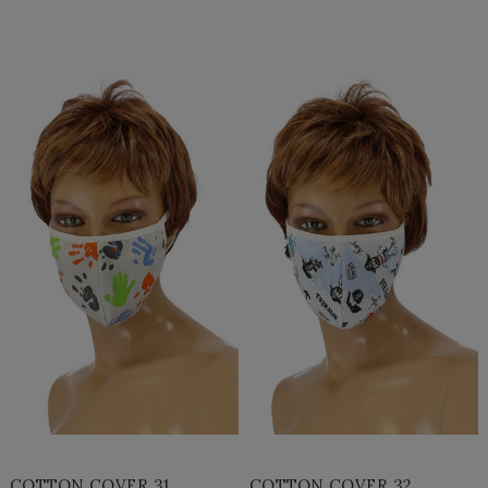
Do Koszyka »
Do Koszyka »
COTTON COVER 31
COTTON COVER 32