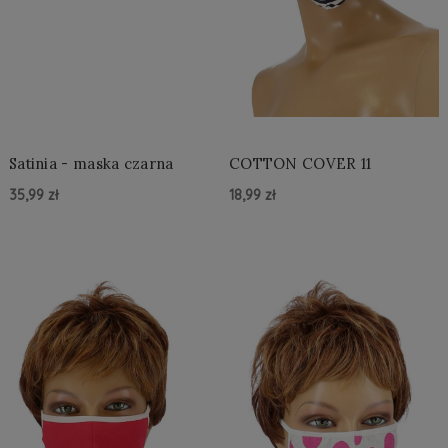
Satinia - maska czarna
COTTON COVER 11
35,99 zł
18,99 zł
Do Koszyka »
Do Koszyka »