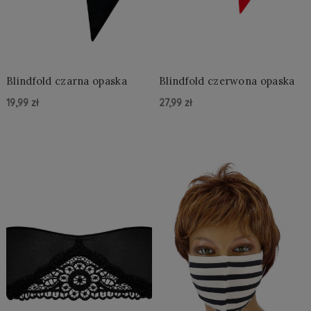
Blindfold czarna opaska
Blindfold czerwona opaska
19,99 zł
27,99 zł
Do Koszyka »
Do Koszyka »