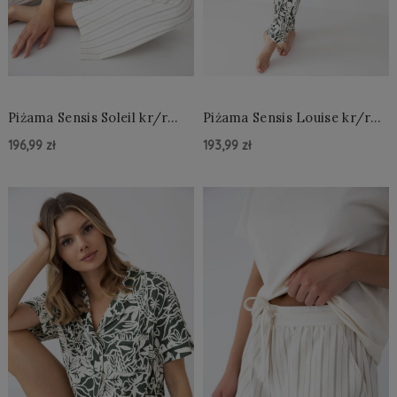
Piżama Sensis Soleil kr/r
Piżama Sensis Louise kr/r
XS-2XL
XS-2XL rozpinana
196,99 zł
193,99 zł
Do Koszyka »
Do Koszyka »