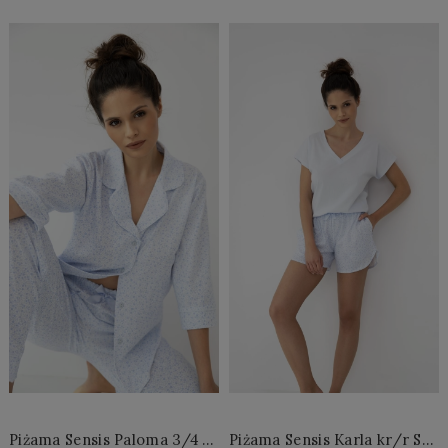
Do Koszyka »
Do Koszyka »
Piżama Sensis Paloma 3/4 S-
Piżama Sensis Karla kr/r S-