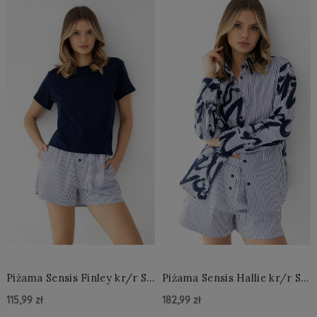
Piżama Sensis Finley kr/r S-
Piżama Sensis Hallie kr/r S-
XL
XL rozpinana
115,99 zł
182,99 zł