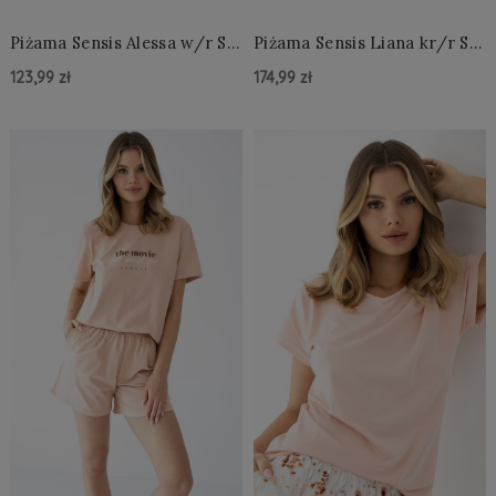
Piżama Sensis Alessa w/r S-
Piżama Sensis Liana kr/r S-
XL
XL
123,99 zł
174,99 zł
Do Koszyka »
Do Koszyka »