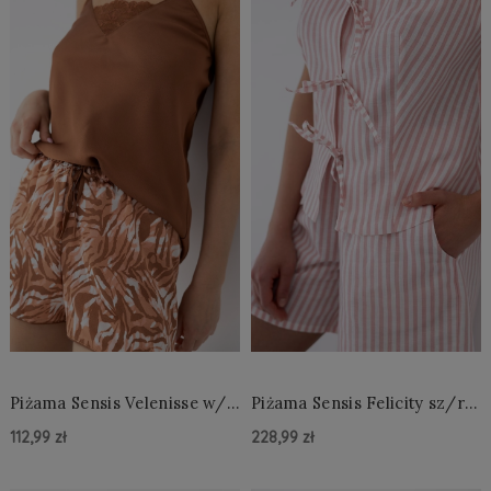
Piżama Sensis Velenisse w/r
Piżama Sensis Felicity sz/r
XS-XL
S-XL
112,99 zł
228,99 zł
Do Koszyka »
Do Koszyka »