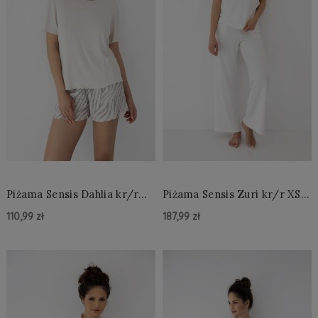
Piżama Sensis Dahlia kr/r
Piżama Sensis Zuri kr/r XS-
XS-2XL
2XL
110,99 zł
187,99 zł
Do Koszyka »
Do Koszyka »