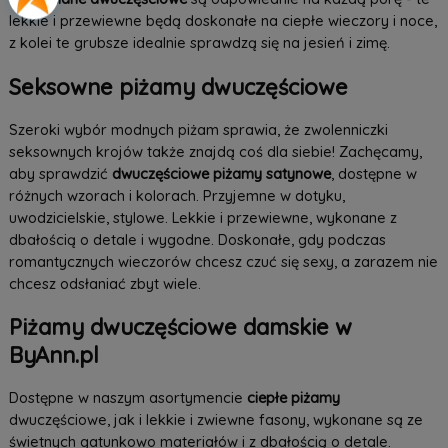
lekkie i przewiewne będą doskonałe na ciepłe wieczory i noce,
z kolei te grubsze idealnie sprawdzą się na jesień i zimę.
Seksowne piżamy dwuczęściowe
Szeroki wybór modnych piżam sprawia, że zwolenniczki
seksownych krojów także znajdą coś dla siebie! Zachęcamy,
aby sprawdzić
dwuczęściowe piżamy satynowe
, dostępne w
różnych wzorach i kolorach. Przyjemne w dotyku,
uwodzicielskie, stylowe. Lekkie i przewiewne, wykonane z
dbałością o detale i wygodne. Doskonałe, gdy podczas
romantycznych wieczorów chcesz czuć się sexy, a zarazem nie
chcesz odsłaniać zbyt wiele.
Piżamy dwuczęściowe damskie w
ByAnn.pl
Dostępne w naszym asortymencie
ciepłe piżamy
dwuczęściowe, jak i lekkie i zwiewne fasony, wykonane są ze
świetnych gatunkowo materiałów i z dbałością o detale.