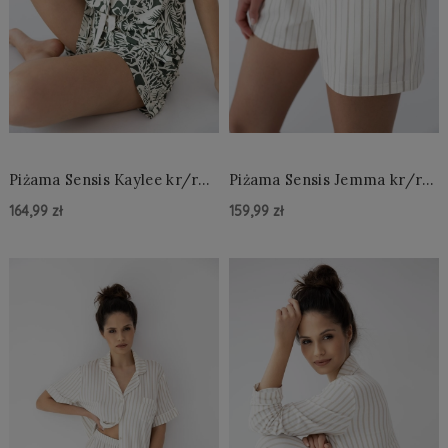
Piżama Sensis Kaylee kr/r
Piżama Sensis Jemma kr/r
XS-2XL rozpinana
XS-2XL
164,99 zł
159,99 zł
Do Koszyka »
Do Koszyka »