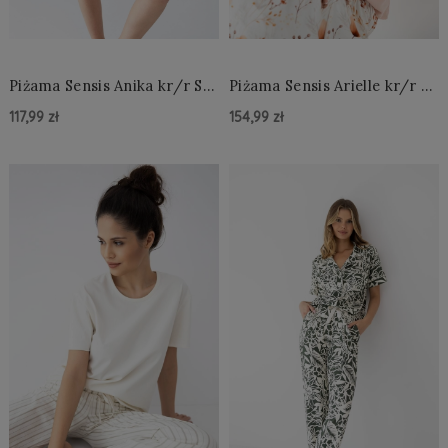
Piżama Sensis Anika kr/r S-
Piżama Sensis Arielle kr/r S-
XL
XL
117,99 zł
154,99 zł
Do Koszyka »
Do Koszyka »