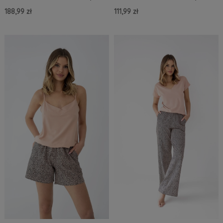
XL
XL
188,99 zł
111,99 zł
Do Koszyka »
Do Koszyka »