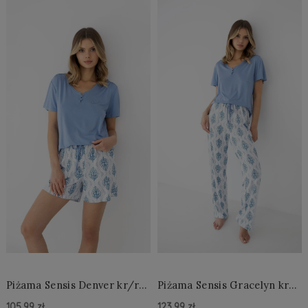
Piżama Sensis Denver kr/r
Piżama Sensis Gracelyn kr/r
XS-2XL
XS-2XL
105,99 zł
123,99 zł