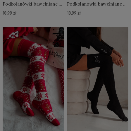
Podkolanówki bawełniane ze
Podkolanówki bawełniane ze
ściagaczem w paski Julia
ściagaczem w paski Julia
18,99 zł
18,99 zł
Do Koszyka »
Do Koszyka »