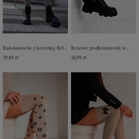
Zakolanówki z koronką Kelly
Beżowe podkolanówki w
jasnoszare
panterkę Scarlett
39,99 zł
26,99 zł
Do Koszyka »
Do Koszyka »