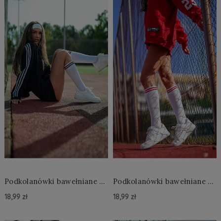
Podkolanówki bawełniane ze
Podkolanówki bawełniane ze
ściagaczem w paski Julia
ściagaczem w paski Julia
18,99 zł
18,99 zł
Do Koszyka »
Do Koszyka »