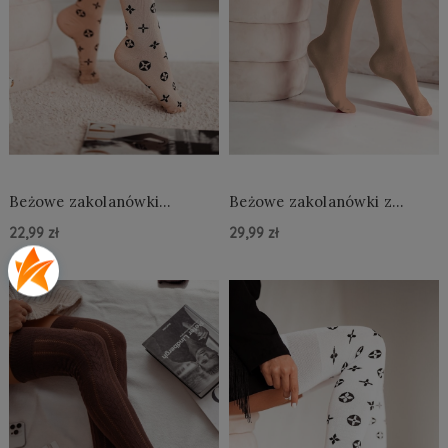
Beżowe zakolanówki
Beżowe zakolanówki z
Martina
czarną kokardką Sophie
22,99 zł
29,99 zł
Do Koszyka »
Do Koszyka »