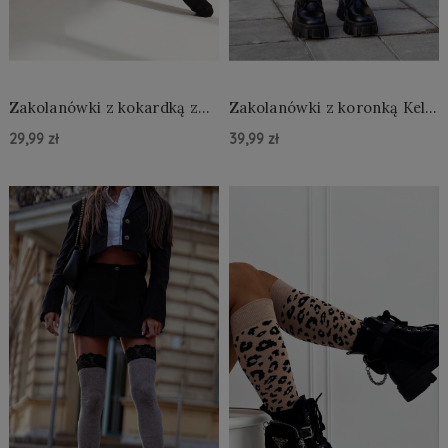
Zakolanówki z kokardką z
Zakolanówki z koronką Kelly
siateczką Sophie
ciemnoszare
29,99 zł
39,99 zł
Do Koszyka »
Do Koszyka »