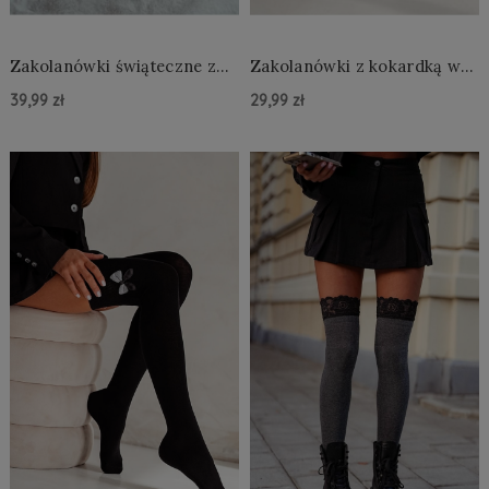
Zakolanówki świąteczne z
Zakolanówki z kokardką w
ciasteczkami
białe kropki
39,99 zł
29,99 zł
Do Koszyka »
Do Koszyka »