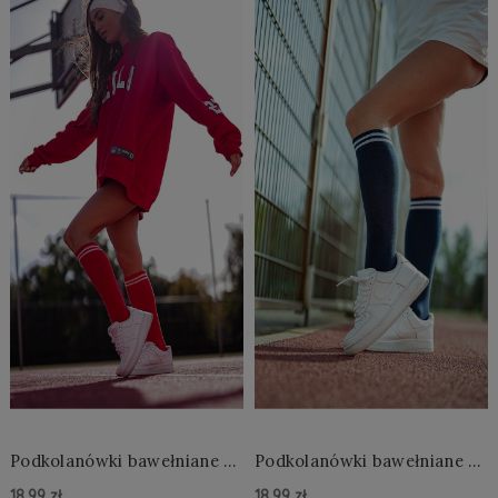
Podkolanówki bawełniane ze
Podkolanówki bawełniane ze
ściagaczem w paski Julia
ściagaczem w paski Julia
18,99 zł
18,99 zł