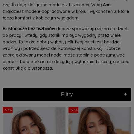
często dają klasyczne modele z fiszbinami. W
by Ann
znajdziesz modele dopracowane w kroju i wykończeniu, które
łączą komfort z kobiecym wyglądem.
Biustonosze bez fiszbinów
dobrze sprawdzają się na co dzień,
do pracy i wtedy, gdy stanik ma być wygodny przez wiele
godzin. To także dobry wybór, jeśli Twój biust jest bardziej
wrażliwy i potrzebujesz delikatniejszej konstrukcji. Dobrze
zaprojektowany model nadal może stabilnie podtrzymywać
piersi — bo o efekcie nie decydują wyłącznie fiszbiny, ale cała
konstrukcja biustonosza.
+
Filtry
-57%
-57%