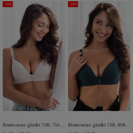
Do Koszyka »
Do Koszyka »
-58%
-58%
Biustonosz gładki 70B, 75A -
Biustonosz gładki 70B, 80B -
ostatnie sztuki
ostatnie sztuki