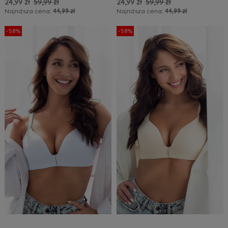
24,99 zł
59,99 zł
24,99 zł
59,99 zł
Najniższa cena:
44,99 zł
Najniższa cena:
44,99 zł
Do Koszyka »
Do Koszyka »
-58%
-58%