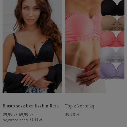
Biustonosz bez fiszbin Reta
Top z koronką
29,99 zł
69,99 zł
39,90 zł
Najniższa cena:
69,99 zł