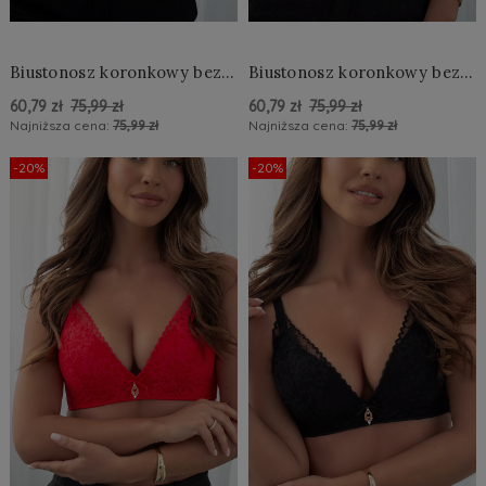
Biustonosz koronkowy bez
Biustonosz koronkowy bez
fiszbin
fiszbin
60,79 zł
75,99 zł
60,79 zł
75,99 zł
Najniższa cena:
75,99 zł
Najniższa cena:
75,99 zł
Do Koszyka »
Do Koszyka »
-20%
-20%