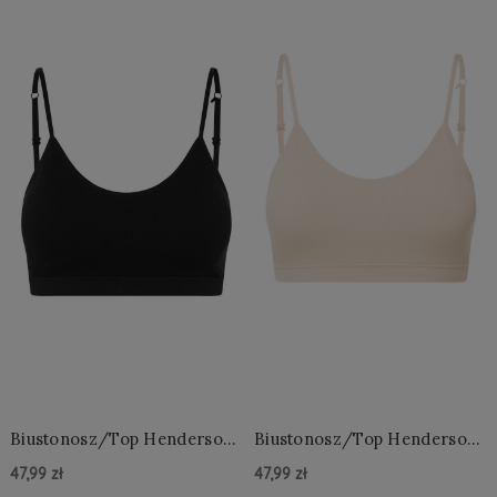
Biustonosz/Top Henderson
Biustonosz/Top Henderson
Ladies 43970 Brew S-XL
Ladies 43970 Brew S-XL
47,99 zł
47,99 zł