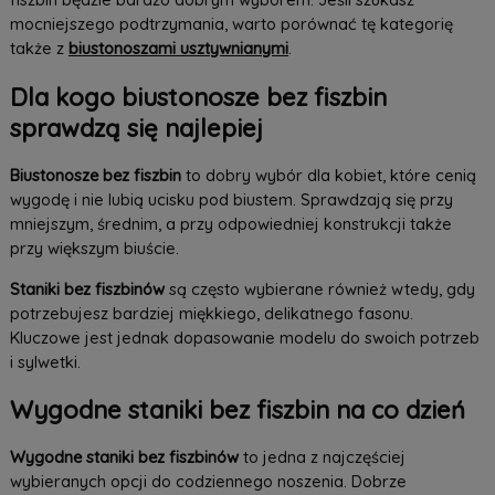
mocniejszego podtrzymania, warto porównać tę kategorię
także z
biustonoszami usztywnianymi
.
Dla kogo biustonosze bez fiszbin
sprawdzą się najlepiej
Biustonosze bez fiszbin
to dobry wybór dla kobiet, które cenią
wygodę i nie lubią ucisku pod biustem. Sprawdzają się przy
mniejszym, średnim, a przy odpowiedniej konstrukcji także
przy większym biuście.
Staniki bez fiszbinów
są często wybierane również wtedy, gdy
potrzebujesz bardziej miękkiego, delikatnego fasonu.
Kluczowe jest jednak dopasowanie modelu do swoich potrzeb
i sylwetki.
Wygodne staniki bez fiszbin na co dzień
Wygodne staniki bez fiszbinów
to jedna z najczęściej
wybieranych opcji do codziennego noszenia. Dobrze