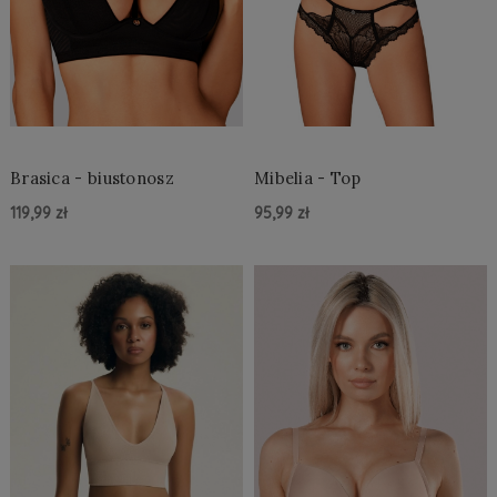
Brasica - biustonosz
Mibelia - Top
119,99 zł
95,99 zł
Do Koszyka »
Do Koszyka »