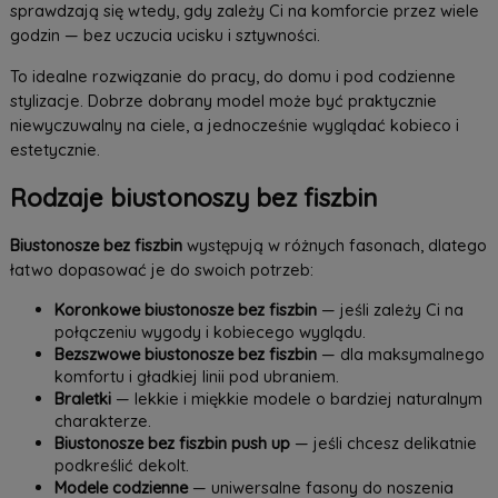
sprawdzają się wtedy, gdy zależy Ci na komforcie przez wiele
godzin — bez uczucia ucisku i sztywności.
To idealne rozwiązanie do pracy, do domu i pod codzienne
stylizacje. Dobrze dobrany model może być praktycznie
niewyczuwalny na ciele, a jednocześnie wyglądać kobieco i
estetycznie.
Rodzaje biustonoszy bez fiszbin
Biustonosze bez fiszbin
występują w różnych fasonach, dlatego
łatwo dopasować je do swoich potrzeb:
Koronkowe biustonosze bez fiszbin
— jeśli zależy Ci na
połączeniu wygody i kobiecego wyglądu.
Bezszwowe biustonosze bez fiszbin
— dla maksymalnego
komfortu i gładkiej linii pod ubraniem.
Braletki
— lekkie i miękkie modele o bardziej naturalnym
charakterze.
Biustonosze bez fiszbin push up
— jeśli chcesz delikatnie
podkreślić dekolt.
Modele codzienne
— uniwersalne fasony do noszenia