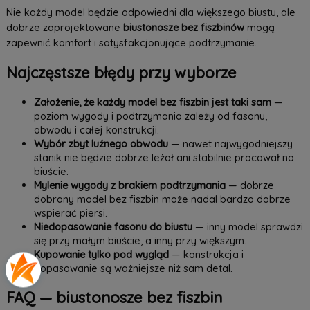
Nie każdy model będzie odpowiedni dla większego biustu, ale
dobrze zaprojektowane
biustonosze bez fiszbinów
mogą
zapewnić komfort i satysfakcjonujące podtrzymanie.
Najczęstsze błędy przy wyborze
Założenie, że każdy model bez fiszbin jest taki sam
—
poziom wygody i podtrzymania zależy od fasonu,
obwodu i całej konstrukcji.
Wybór zbyt luźnego obwodu
— nawet najwygodniejszy
stanik nie będzie dobrze leżał ani stabilnie pracował na
biuście.
Mylenie wygody z brakiem podtrzymania
— dobrze
dobrany model bez fiszbin może nadal bardzo dobrze
wspierać piersi.
Niedopasowanie fasonu do biustu
— inny model sprawdzi
się przy małym biuście, a inny przy większym.
Kupowanie tylko pod wygląd
— konstrukcja i
dopasowanie są ważniejsze niż sam detal.
FAQ — biustonosze bez fiszbin