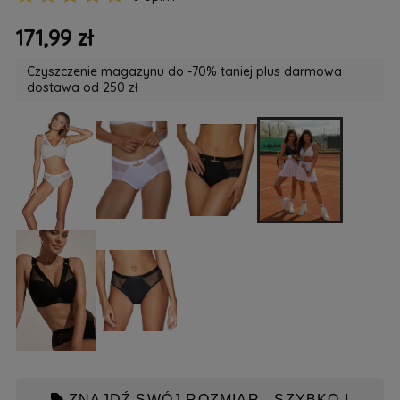
171,99 zł
Czyszczenie magazynu do -70% taniej plus darmowa
dostawa od 250 zł
ZNAJDŹ SWÓJ ROZMIAR - SZYBKO I