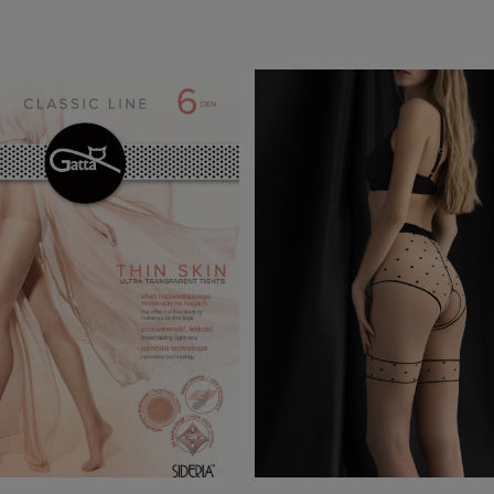
zyka »
Do Koszyka »