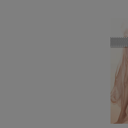
Do Kos