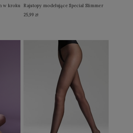
em w kroku
Rajstopy modelujące Special Slimmer
25,99 zł
Do Koszyka »