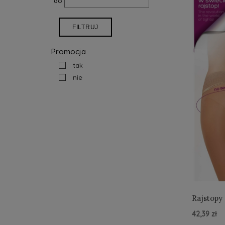
do
FILTRUJ
Promocja
tak
nie
Rajstopy
42,39 zł