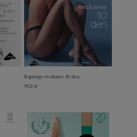
Rajstopy exclusive 10 den
19,12 zł
Do Koszyka »