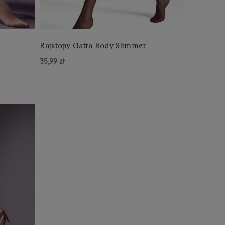
Rajstopy Gatta Body Slimmer
35,99 zł
Do Koszyka »