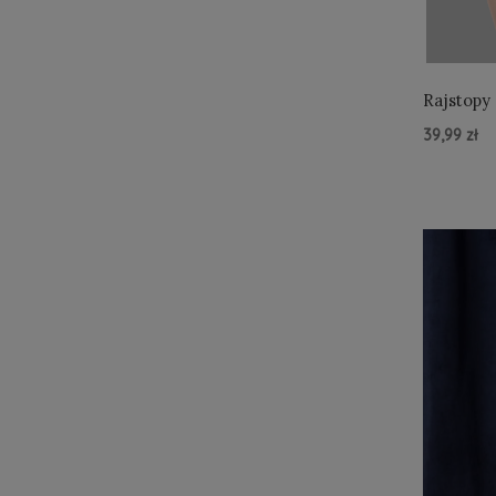
Rajstopy
SHAPER
39,99 zł
Do Kos