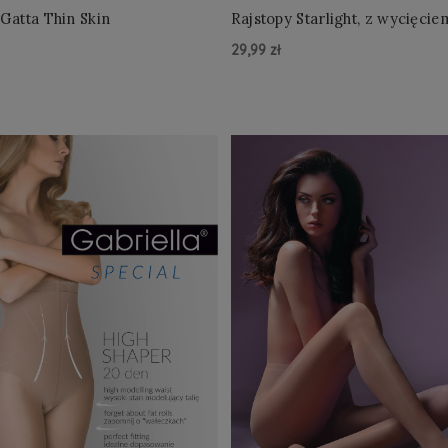
 Gatta Thin Skin
Rajstopy Starlight, z wycięci
29,99 zł
zyka »
Do Koszyka »