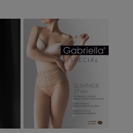
Do Koszyka »