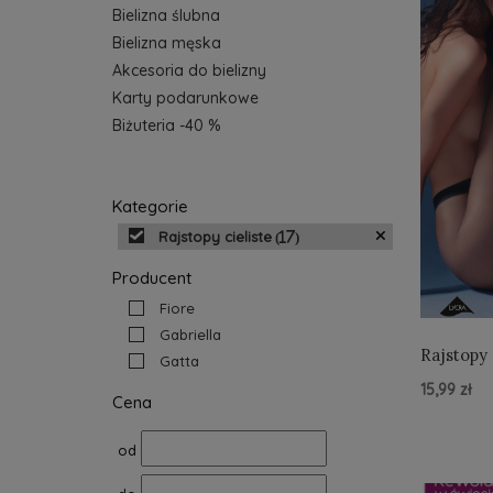
Bielizna ślubna
Bielizna męska
Akcesoria do bielizny
Karty podarunkowe
Biżuteria -40 %
Kategorie
Rajstopy cieliste
(17)
Producent
Fiore
Gabriella
Rajstopy 
Gatta
15,99 zł
Cena
Do Kos
od