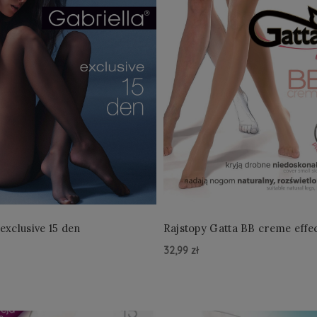
exclusive 15 den
Rajstopy Gatta BB creme effe
32,99 zł
zyka »
Do Koszyka »