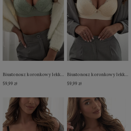
Biustonosz koronkowy lekki
Biustonosz koronkowy lekki
push up
push up
59,99 zł
59,99 zł
Do Koszyka »
Do Koszyka »