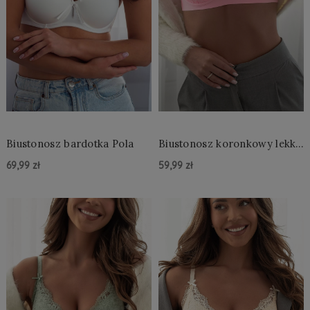
Biustonosz bardotka Pola
Biustonosz koronkowy lekki
push up
69,99 zł
59,99 zł
Do Koszyka »
Do Koszyka »