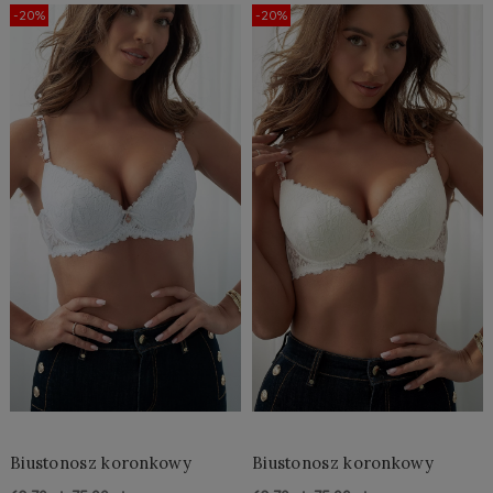
Do Koszyka »
Do Koszyka »
-20%
-20%
Biustonosz koronkowy
Biustonosz koronkowy