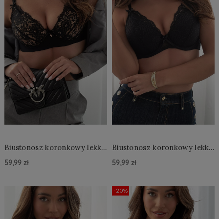
Biustonosz koronkowy lekki
Biustonosz koronkowy lekki
push up
push up
59,99 zł
59,99 zł
Do Koszyka »
Do Koszyka »
-20%