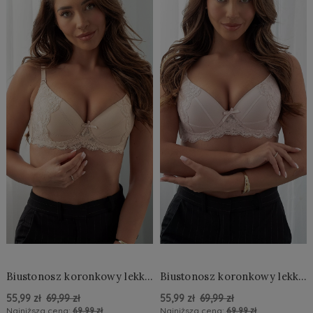
Biustonosz koronkowy lekki
Biustonosz koronkowy lekki
push up
push up
55,99 zł
69,99 zł
55,99 zł
69,99 zł
Najniższa cena:
69,99 zł
Najniższa cena:
69,99 zł