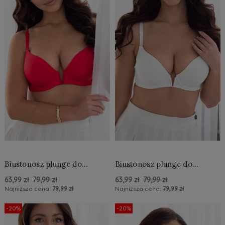
Biustonosz plunge do
Biustonosz plunge do
głębokiego dekoltu
głębokiego dekoltu
63,99 zł
79,99 zł
63,99 zł
79,99 zł
Najniższa cena:
79,99 zł
Najniższa cena:
79,99 zł
Do Koszyka »
Do Koszyka »
-20%
-20%