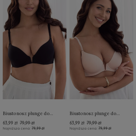
Biustonosz plunge do
Biustonosz plunge do
głębokiego dekoltu
głębokiego dekoltu
63,99 zł
79,99 zł
63,99 zł
79,99 zł
Najniższa cena:
79,99 zł
Najniższa cena:
79,99 zł