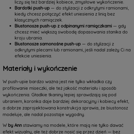
liczy się też bardziej kobiece, zmysłowe wykończenie.
Bardotki push-up
— do stylizacji z odkrytymi ramionami,
kiedy chcesz połączyć efekt uniesienia z linią bez
klasycznych ramiączek.
Biustonosze push-up z odpinanymi ramiączkami
— gdy
chcesz mieć większą swobodę dopasowania stanika do
kroju ubrania.
Biustonosze samonośne push-up
— do stylizacji z
odkrytymi plecami lub ramionami, jeśli nadal zależy Ci na
efekcie uniesienia.
Materiały i wykończenie
W push-upie bardzo ważna jest nie tylko wkładka czy
profilowanie miseczki, ale też jakość materiału i sposób
wykończenia. Gładkie tkaniny lepiej sprawdzają się pod
ubraniem, koronka daje bardziej dekoracyjny i kobiecy efekt,
a dobrze zaprojektowana konstrukcja sprawia, że biustonosz
modeluje, ale nadal pozostaje wygodny.
W
by Ann
stawiamy na modele, które mają nie tylko dawać
efekt wizualny, ale też dobrze nosić się przez dzień — bez