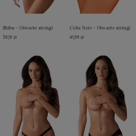
Shibu - Otwarte stringi
Celia Noir - Otwarte stringi
39,19 zł
41,99 zł
Do Koszyka »
Do Koszyka »