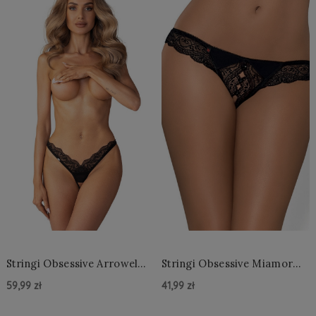
Stringi Obsessive Arrowel
Stringi Obsessive Miamor
Crotchless Thong S-3XL
Crotchless Thong S-2XL
59,99 zł
41,99 zł