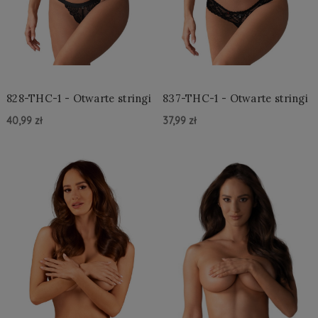
828-THC-1 - Otwarte stringi
837-THC-1 - Otwarte stringi
40,99 zł
37,99 zł
Do Koszyka »
Do Koszyka »