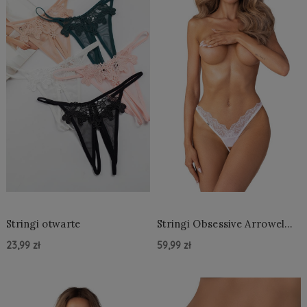
Stringi otwarte
Stringi Obsessive Arrowel
Crotchless Thong S-3XL
23,99 zł
59,99 zł
Do Koszyka »
Do Koszyka »