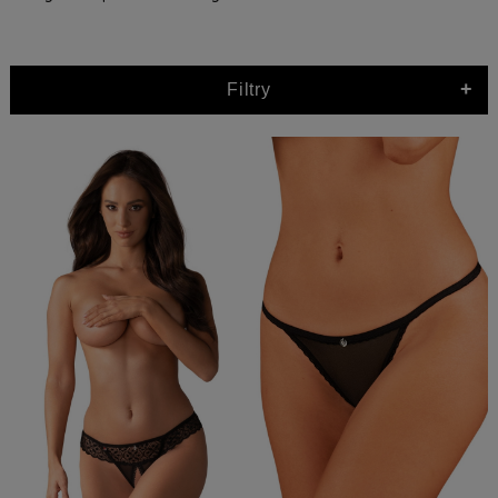
+
Filtry