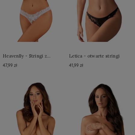
Heavenlly - Stringi z
Letica - otwarte stringi
otwartym krokiem
47,99 zł
41,99 zł
Do Koszyka »
Do Koszyka »