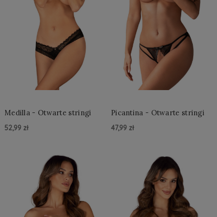
Medilla - Otwarte stringi
Picantina - Otwarte stringi
52,99 zł
47,99 zł
Do Koszyka »
Do Koszyka »