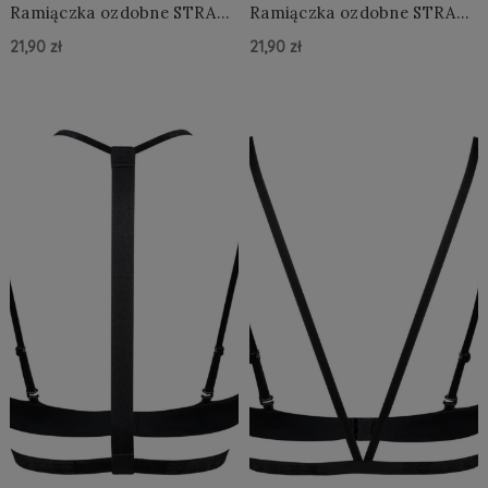
Ramiączka ozdobne STRAPS
Ramiączka ozdobne STRAPS
Aubrey
Chloe BLACK
21,90 zł
21,90 zł
Do Koszyka »
Do Koszyka »