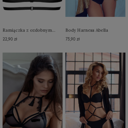
Ramiączka z ozdobnym
Body Harness Abella
tyłem Sarah
22,90 zł
73,90 zł
Do Koszyka »
Do Koszyka »