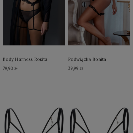
Body Harness Rosita
Podwiązka Bonita
79,90 zł
39,99 zł
Do Koszyka »
Do Koszyka »