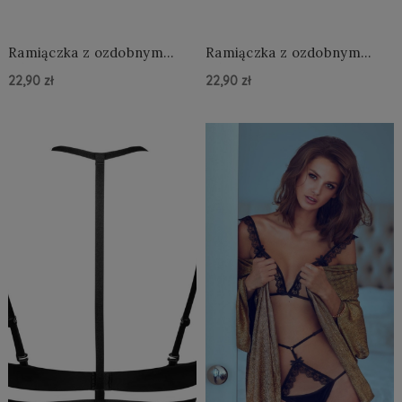
Ramiączka z ozdobnym
Ramiączka z ozdobnym
tyłem Emma
tyłem Katie
22,90 zł
22,90 zł
Do Koszyka »
Do Koszyka »