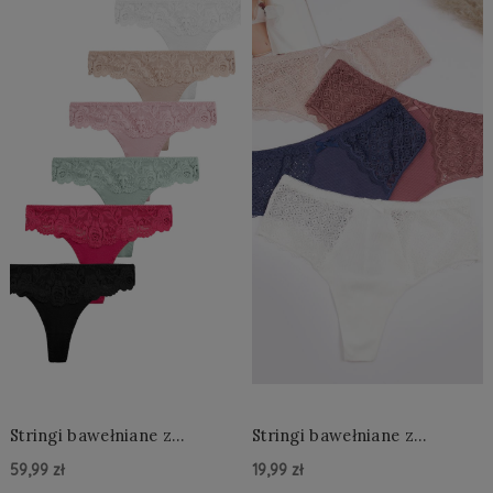
Stringi bawełniane z
Stringi bawełniane z
koronką 6 sztuk L - 2XL
koronką z wysokim stanem
59,99 zł
19,99 zł