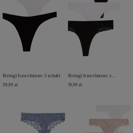
Stringi bawełniane 3 sztuki
Stringi bawełniane z
koronką 1 sztuka
39,99 zł
19,99 zł
Do Koszyka »
Do Koszyka »