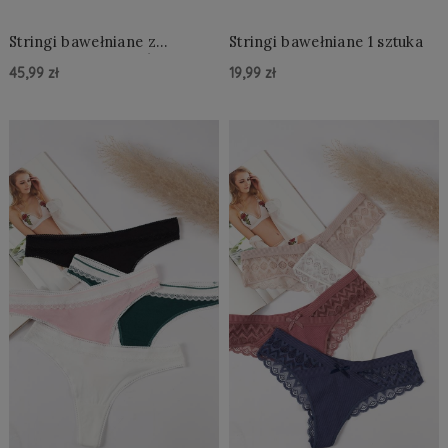
Stringi bawełniane z
Stringi bawełniane 1 sztuka
koronką 3 sztuki S/M - 2XL
45,99 zł
19,99 zł
Do Koszyka »
Do Koszyka »