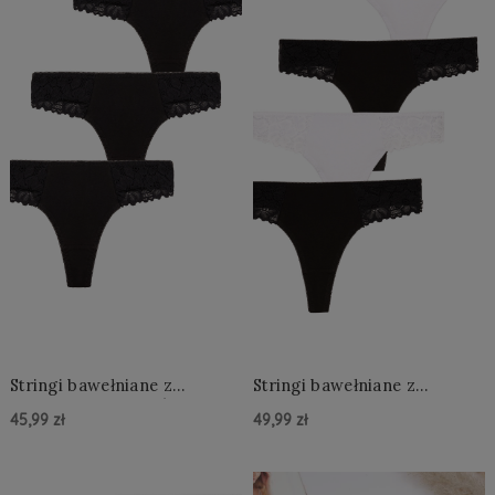
Stringi bawełniane z
Stringi bawełniane z
koronką 3 sztuki S/M - 2XL
koronką 4 sztuki
45,99 zł
49,99 zł
Do Koszyka »
Do Koszyka »