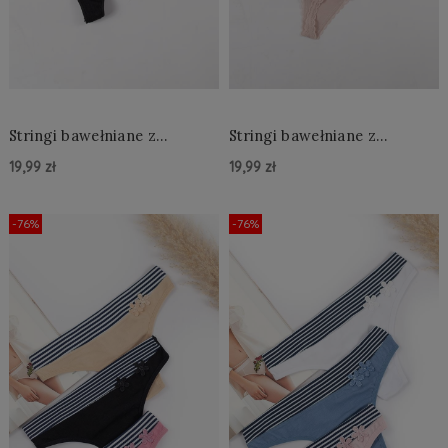
Stringi bawełniane z
Stringi bawełniane z
koronką
koronką
19,99 zł
19,99 zł
Do Koszyka »
Do Koszyka »
-76%
-76%