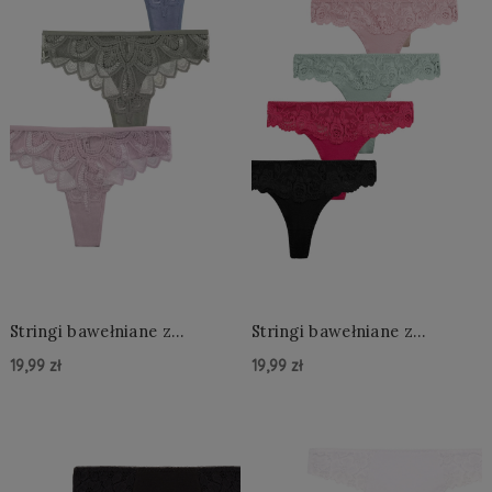
Stringi bawełniane z
Stringi bawełniane z
koronką 1 sztuka
koronką 1 sztuka L - 2XL
19,99 zł
19,99 zł
Do Koszyka »
Do Koszyka »