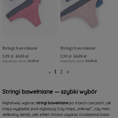
Stringi bawełniane
Stringi bawełniane
5,99 zł
24,99 zł
5,99 zł
24,99 zł
Najniższa cena:
24,99 zł
Najniższa cena:
24,99 zł
Do Koszyka »
Do Koszyka »
1
2
»
«
Stringi bawełniane — szybki wybór
Najłatwiej wybrać
stringi bawełniane
po trzech rzeczach: jak
mają wyglądać pod stylizacją (czy mają „zniknąć”, czy mieć
delikatny detal), jaki efekt chcesz uzyskać (codzienna baza