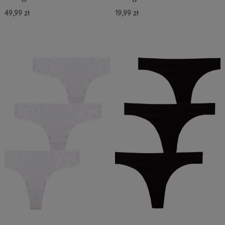
koronką z wysokim stanem
koronką z wysokim stanem 1
49,99 zł
19,99 zł
4 sztuki M - 3XL
sztuka M - 3XL
Do Koszyka »
Do Koszyka »