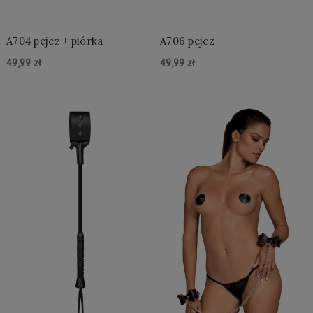
A704 pejcz + piórka
A706 pejcz
49,99 zł
49,99 zł
Do Koszyka »
Do Koszyka »