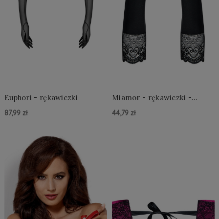
Euphori - rękawiczki
Miamor - rękawiczki -
Czarne
87,99 zł
44,79 zł
Do Koszyka »
Do Koszyka »