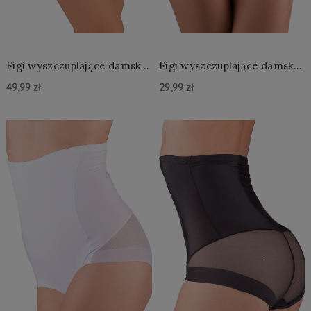
Figi wyszczuplające damskie
Figi wyszczuplające damskie
– modelujące majtki z
– modelujące majtki z
49,99 zł
29,99 zł
wysokim stanem
wysokim stanem
Do Koszyka »
Do Koszyka »