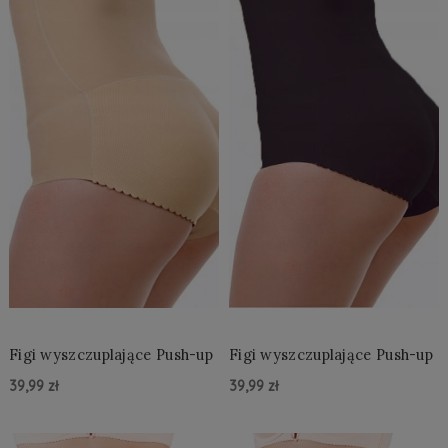
Figi wyszczuplające Push-up
Figi wyszczuplające Push-up
39,99 zł
39,99 zł
Do Koszyka »
Do Koszyka »