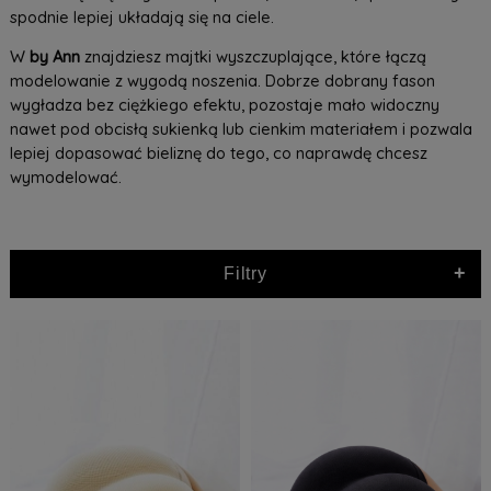
spodnie lepiej układają się na ciele.
W
by Ann
znajdziesz majtki wyszczuplające, które łączą
modelowanie z wygodą noszenia. Dobrze dobrany fason
wygładza bez ciężkiego efektu, pozostaje mało widoczny
nawet pod obcisłą sukienką lub cienkim materiałem i pozwala
lepiej dopasować bieliznę do tego, co naprawdę chcesz
wymodelować.
+
Filtry