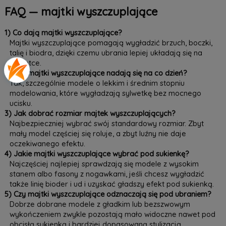
FAQ — majtki wyszczuplające
1) Co dają majtki wyszczuplające?
Majtki wyszczuplające pomagają wygładzić brzuch, boczki,
talię i biodra, dzięki czemu ubrania lepiej układają się na
sylwetce.
2) Czy majtki wyszczuplające nadają się na co dzień?
Tak, szczególnie modele o lekkim i średnim stopniu
modelowania, które wygładzają sylwetkę bez mocnego
ucisku.
3) Jak dobrać rozmiar majtek wyszczuplających?
Najbezpieczniej wybrać swój standardowy rozmiar. Zbyt
mały model częściej się roluje, a zbyt luźny nie daje
oczekiwanego efektu.
4) Jakie majtki wyszczuplające wybrać pod sukienkę?
Najczęściej najlepiej sprawdzają się modele z wysokim
stanem albo fasony z nogawkami, jeśli chcesz wygładzić
także linię bioder i ud i uzyskać gładszy efekt pod sukienką.
5) Czy majtki wyszczuplające odznaczają się pod ubraniem?
Dobrze dobrane modele z gładkim lub bezszwowym
wykończeniem zwykle pozostają mało widoczne nawet pod
obcisłą sukienką i bardziej dopasowaną stylizacją.