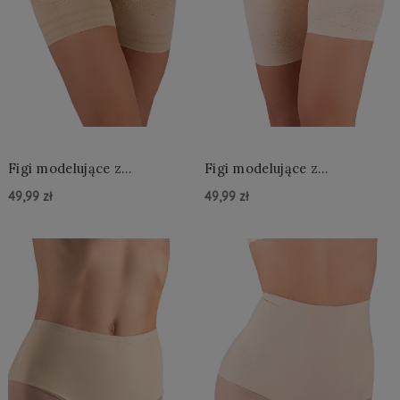
Figi modelujące z
Figi modelujące z
nogawkami –
nogawkami –
49,99 zł
49,99 zł
wyszczuplające majtki na
wyszczuplające majtki na
uda i brzuch
uda i brzuch
Do Koszyka »
Do Koszyka »