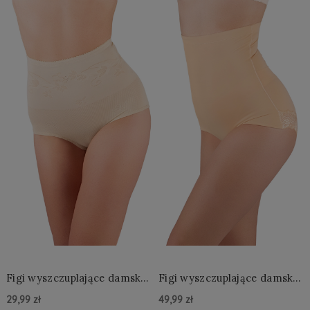
Figi wyszczuplające damskie
Figi wyszczuplające damskie
– modelujące majtki z
– modelujące majtki z
29,99 zł
49,99 zł
wysokim stanem
wysokim stanem