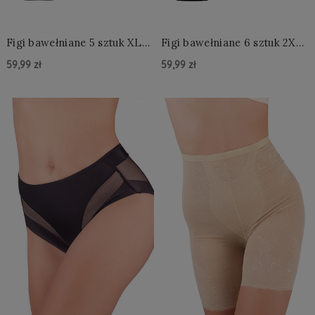
Figi bawełniane 5 sztuk XL-
Figi bawełniane 6 sztuk 2XL-
3XL
4XL
59,99 zł
59,99 zł
Do Koszyka »
Do Koszyka »