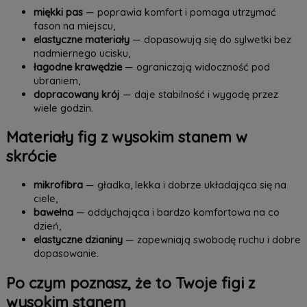
miękki pas
— poprawia komfort i pomaga utrzymać
fason na miejscu,
elastyczne materiały
— dopasowują się do sylwetki bez
nadmiernego ucisku,
łagodne krawędzie
— ograniczają widoczność pod
ubraniem,
dopracowany krój
— daje stabilność i wygodę przez
wiele godzin.
Materiały fig z wysokim stanem w
skrócie
mikrofibra
— gładka, lekka i dobrze układająca się na
ciele,
bawełna
— oddychająca i bardzo komfortowa na co
dzień,
elastyczne dzianiny
— zapewniają swobodę ruchu i dobre
dopasowanie.
Po czym poznasz, że to Twoje figi z
wysokim stanem