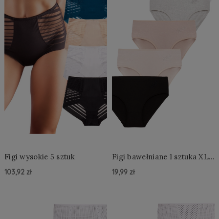
Figi wysokie 5 sztuk
Figi bawełniane 1 sztuka XL-
3XL
103,92 zł
19,99 zł
Do Koszyka »
Do Koszyka »