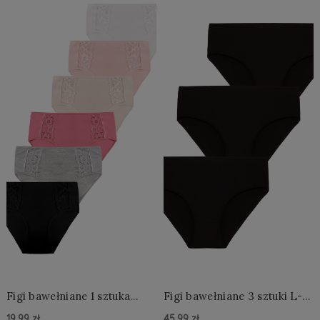
Figi bawełniane 1 sztuka
Figi bawełniane 3 sztuki L-
2XL-4XL
2XL
19,99 zł
45,99 zł