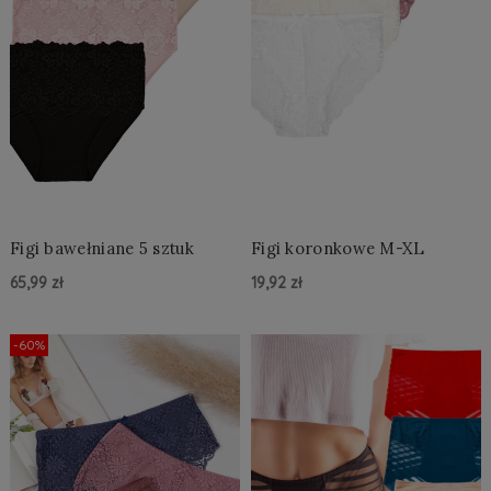
Figi bawełniane 5 sztuk
Figi koronkowe M-XL
65,99 zł
19,92 zł
Do Koszyka »
Do Koszyka »
-60%