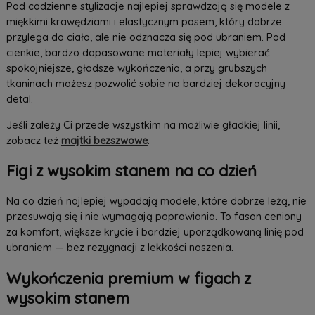
Pod codzienne stylizacje najlepiej sprawdzają się modele z
miękkimi krawędziami i elastycznym pasem, który dobrze
przylega do ciała, ale nie odznacza się pod ubraniem. Pod
cienkie, bardzo dopasowane materiały lepiej wybierać
spokojniejsze, gładsze wykończenia, a przy grubszych
tkaninach możesz pozwolić sobie na bardziej dekoracyjny
detal.
Jeśli zależy Ci przede wszystkim na możliwie gładkiej linii,
zobacz też
majtki bezszwowe
.
Figi z wysokim stanem na co dzień
Na co dzień najlepiej wypadają modele, które dobrze leżą, nie
przesuwają się i nie wymagają poprawiania. To fason ceniony
za komfort, większe krycie i bardziej uporządkowaną linię pod
ubraniem — bez rezygnacji z lekkości noszenia.
Wykończenia premium w figach z
wysokim stanem