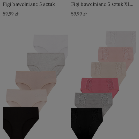
Figi bawełniane 5 sztuk
Figi bawełniane 5 sztuk XL-
3XL
59,99 zł
59,99 zł
Do Koszyka »
Do Koszyka »