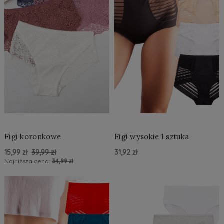
Figi koronkowe
Figi wysokie 1 sztuka
15,99 zł
39,99 zł
31,92 zł
Najniższa cena:
34,99 zł
Do Koszyka »
Do Koszyka »