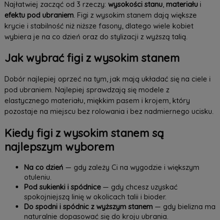
Najłatwiej zacząć od 3 rzeczy:
wysokości stanu
,
materiału
i
efektu pod ubraniem
. Figi z wysokim stanem dają większe
krycie i stabilność niż niższe fasony, dlatego wiele kobiet
wybiera je na co dzień oraz do stylizacji z wyższą talią.
Jak wybrać figi z wysokim stanem
Dobór najlepiej oprzeć na tym, jak mają układać się na ciele i
pod ubraniem. Najlepiej sprawdzają się modele z
elastycznego materiału, miękkim pasem i krojem, który
pozostaje na miejscu bez rolowania i bez nadmiernego ucisku.
Kiedy figi z wysokim stanem są
najlepszym wyborem
Na co dzień
— gdy zależy Ci na wygodzie i większym
otuleniu.
Pod sukienki i spódnice
— gdy chcesz uzyskać
spokojniejszą linię w okolicach talii i bioder.
Do spodni i spódnic z wyższym stanem
— gdy bielizna ma
naturalnie dopasować się do kroju ubrania.