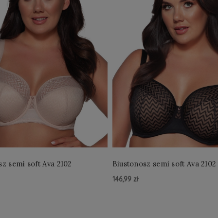
sz semi soft Ava 2102
Biustonosz semi soft Ava 2102
146,99 zł
zyka »
Do Koszyka »