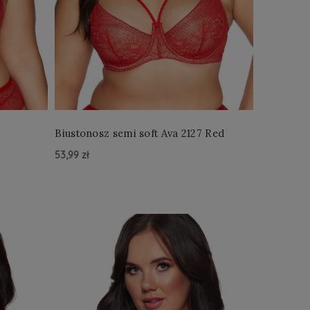
Biustonosz semi soft Ava 2127 Red
53,99 zł
Do Koszyka »