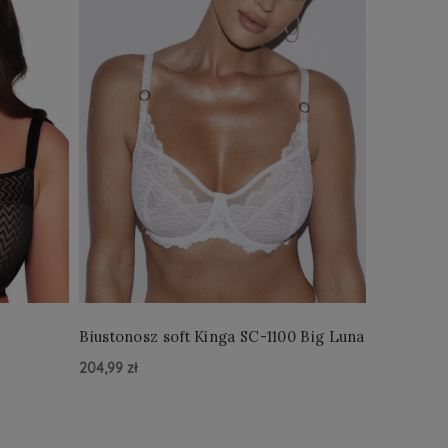
Biustonosz soft Kinga SC-1100 Big Luna
204,99 zł
Do Koszyka »