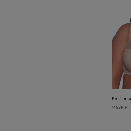
Biustono
146,99 zł
Do Kos