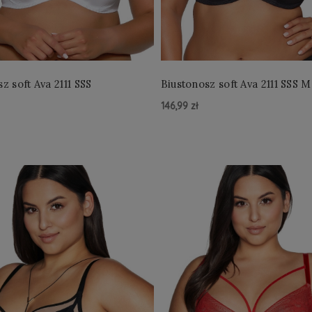
z soft Ava 2111 SSS
Biustonosz soft Ava 2111 SSS M
146,99 zł
zyka »
Do Koszyka »