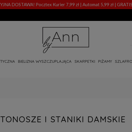
A DOSTAWA! Pocztex Kurier 7,99 zł | Automat 5,99 zł | GRATIS
OTYCZNA
BIELIZNA WYSZCZUPLAJĄCA
SKARPETKI
PIŻAMY
SZLAFRO
STONOSZE I STANIKI DAMSKIE