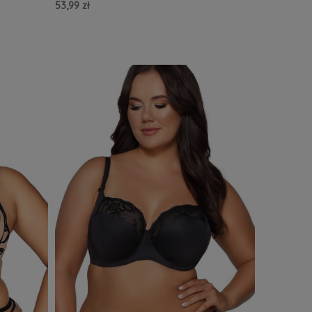
53,99 zł
Do Koszyka »