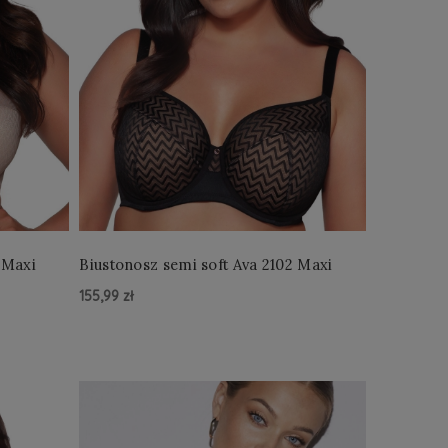
 Maxi
Biustonosz semi soft Ava 2102 Maxi
155,99 zł
Do Koszyka »