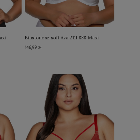
axi
Biustonosz soft Ava 2111 SSS Maxi
146,99 zł
Do Koszyka »