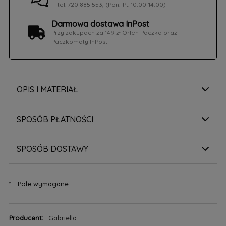
tel. 720 885 553, (Pon.-Pt. 10:00-14:00)
Darmowa dostawa InPost
Przy zakupach za 149 zł Orlen Paczka oraz
Paczkomaty InPost
OPIS I MATERIAŁ
SPOSÓB PŁATNOŚCI
SPOSÓB DOSTAWY
*
- Pole wymagane
Producent:
Gabriella