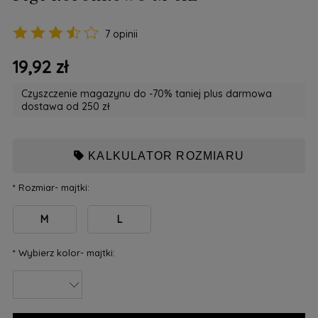
7 opinii
19,92 zł
Czyszczenie magazynu do -70% taniej plus darmowa
dostawa od 250 zł
KALKULATOR ROZMIARU
*
Rozmiar- majtki:
M
L
*
Wybierz kolor- majtki: