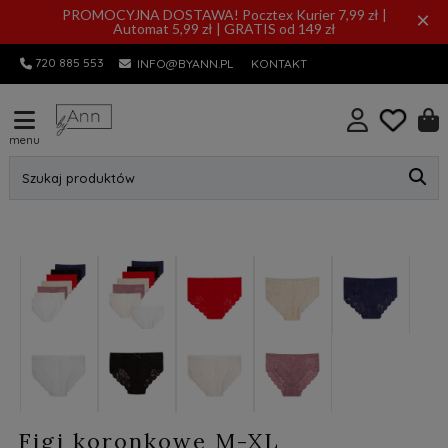
PROMOCYJNA DOSTAWA! Pocztex Kurier 7,99 zł |
×
Automat 5,99 zł | GRATIS od 149 zł
720 885 553
INFO@BYANN.PL
KONTAKT
menu
Szukaj produktów
Figi koronkowe M-XL