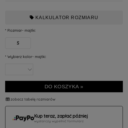
KALKULATOR ROZMIARU
*
Rozmiar- majtki:
S
*
Wybierz kolor- majtki:
DO KOSZYKA »
zobacz tabelę rozmiarów
Kup teraz, zapłać później
wystarczy wypełnić formularz