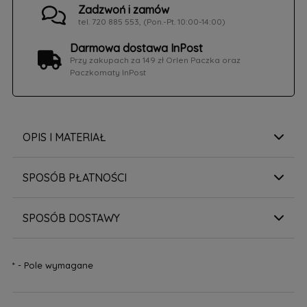
Zadzwoń i zamów
tel. 720 885 553, (Pon.-Pt. 10:00-14:00)
Darmowa dostawa InPost
Przy zakupach za 149 zł Orlen Paczka oraz
Paczkomaty InPost
OPIS I MATERIAŁ
SPOSÓB PŁATNOŚCI
SPOSÓB DOSTAWY
*
- Pole wymagane