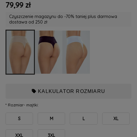
79,99 zł
Czyszczenie magazynu do -70% taniej plus darmowa
dostawa od 250 zł
KALKULATOR ROZMIARU
*
Rozmiar- majtki:
S
M
L
XL
XXL
3XL