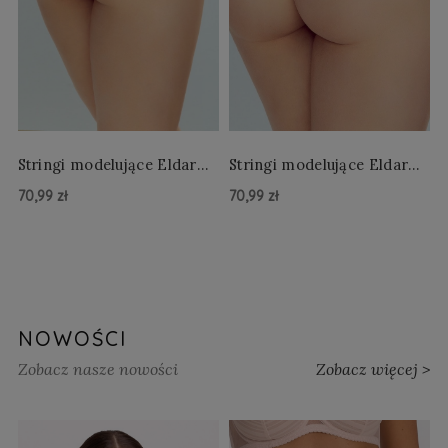
Stringi modelujące Eldar
Stringi modelujące Eldar
Vektra - beżowy
Vektra - czarny
70,99 zł
70,99 zł
Do Koszyka »
Do Koszyka »
NOWOŚCI
Zobacz nasze nowości
Zobacz więcej >