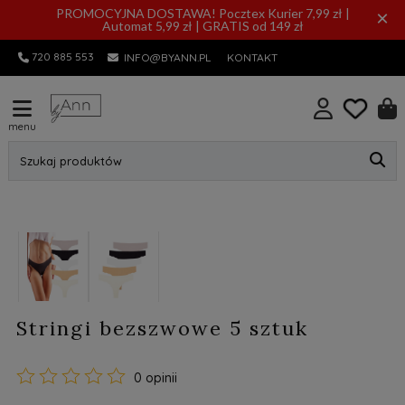
PROMOCYJNA DOSTAWA! Pocztex Kurier 7,99 zł |
×
Automat 5,99 zł | GRATIS od 149 zł
720 885 553
INFO@BYANN.PL
KONTAKT
menu
Szukaj produktów
Stringi bezszwowe 5 sztuk
0 opinii