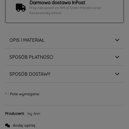
Darmowa dostawa InPost
Przy zakupach za 149 zł Orlen Paczka oraz
Paczkomaty InPost
OPIS I MATERIAŁ
SPOSÓB PŁATNOŚCI
SPOSÓB DOSTAWY
*
- Pole wymagane
Producent:
by Ann
dodaj opinię