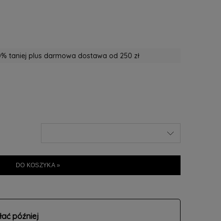
% taniej plus darmowa dostawa od 250 zł
DO KOSZYKA »
łać później