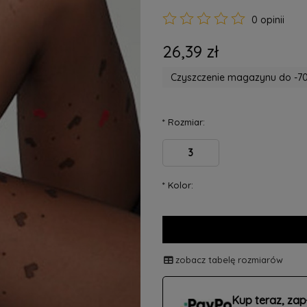
0 opinii
26,39 zł
Czyszczenie magazynu do -70
*
Rozmiar:
3
*
Kolor:
zobacz tabelę rozmiarów
Kup teraz, zap