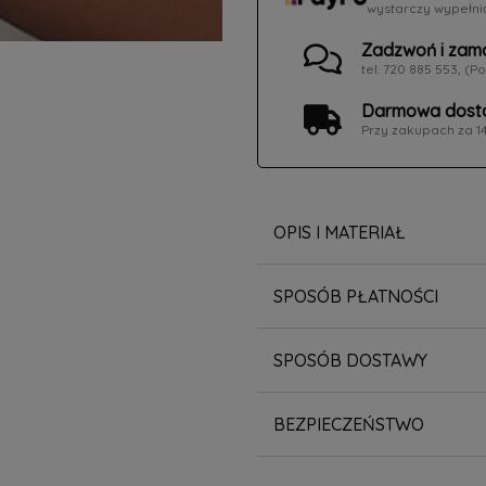
wystarczy wypełni
Zadzwoń i zam
tel. 720 885 553, (Po
Darmowa dosta
Przy zakupach za 1
OPIS I MATERIAŁ
SPOSÓB PŁATNOŚCI
SPOSÓB DOSTAWY
BEZPIECZEŃSTWO