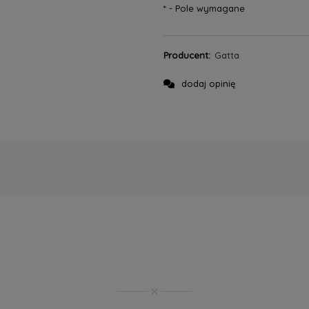
*
- Pole wymagane
Producent:
Gatta
dodaj opinię