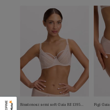
Biustonosz semi soft Gaia BS 1395
Figi Gaia
Alicia Perłowy
Perłowe