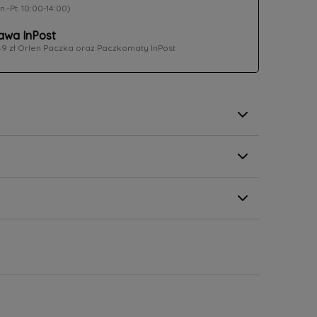
n.-Pt. 10:00-14:00)
wa InPost
49 zł Orlen Paczka oraz Paczkomaty InPost