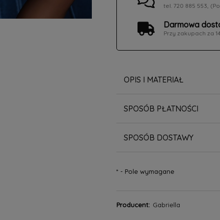
tel. 720 885 553, (Po
Darmowa dosta
Przy zakupach za 1
OPIS I MATERIAŁ
SPOSÓB PŁATNOŚCI
SPOSÓB DOSTAWY
*
- Pole wymagane
Producent:
Gabriella