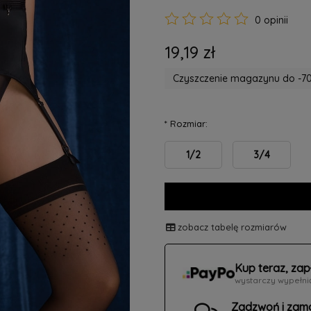
0 opinii
19,19 zł
Czyszczenie magazynu do -70
*
Rozmiar:
1/2
3/4
zobacz tabelę rozmiarów
Kup teraz, zap
wystarczy wypełni
Zadzwoń i zam