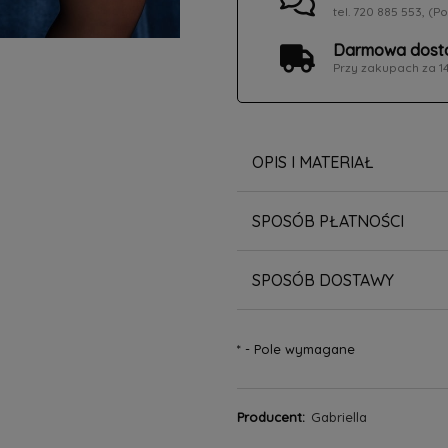
tel. 720 885 553, (Po
Darmowa dosta
Przy zakupach za 1
OPIS I MATERIAŁ
SPOSÓB PŁATNOŚCI
SPOSÓB DOSTAWY
*
- Pole wymagane
Producent:
Gabriella