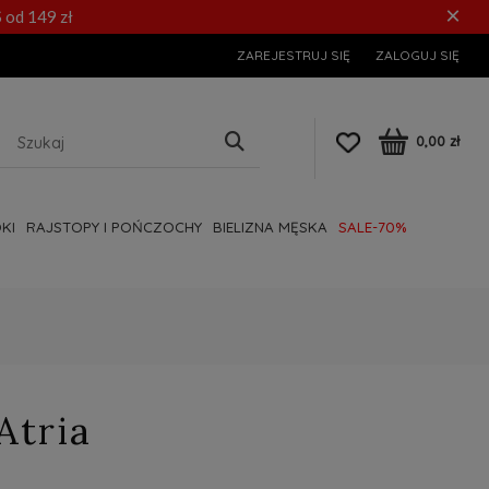
×
 od 149 zł
ZAREJESTRUJ SIĘ
ZALOGUJ SIĘ
0,00 zł
KI
RAJSTOPY I POŃCZOCHY
BIELIZNA MĘSKA
SALE-70%
Atria