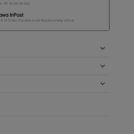
n.-Pt. 10:00-14:00)
wa InPost
49 zł Orlen Paczka oraz Paczkomaty InPost