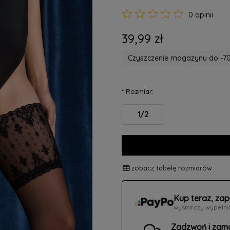
0 opinii
39,99 zł
Czyszczenie magazynu do -70
*
Rozmiar:
1/2
zobacz tabelę rozmiarów
Kup teraz, zap
wystarczy wypełni
Zadzwoń i zam