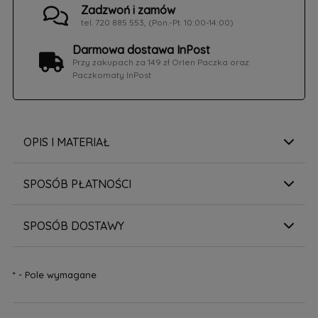
Zadzwoń i zamów
tel. 720 885 553, (Pon.-Pt. 10:00-14:00)
Darmowa dostawa InPost
Przy zakupach za 149 zł Orlen Paczka oraz
Paczkomaty InPost
OPIS I MATERIAŁ
SPOSÓB PŁATNOŚCI
SPOSÓB DOSTAWY
*
- Pole wymagane