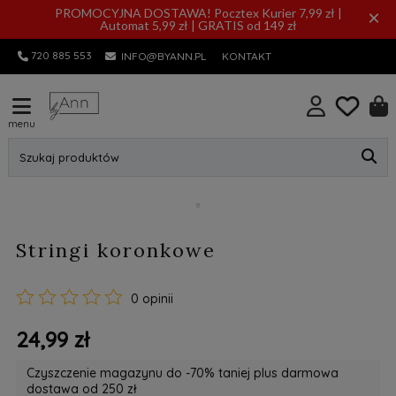
PROMOCYJNA DOSTAWA! Pocztex Kurier 7,99 zł |
×
Automat 5,99 zł | GRATIS od 149 zł
720 885 553
INFO@BYANN.PL
KONTAKT
menu
Szukaj produktów
Stringi koronkowe
0 opinii
24,99 zł
Czyszczenie magazynu do -70% taniej plus darmowa
dostawa od 250 zł