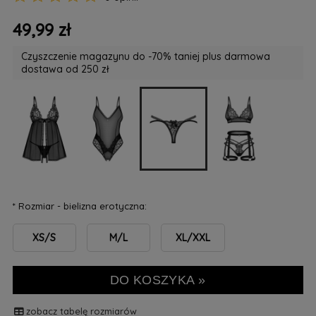
49,99 zł
Czyszczenie magazynu do -70% taniej plus darmowa
dostawa od 250 zł
*
Rozmiar - bielizna erotyczna:
XS/S
M/L
XL/XXL
DO KOSZYKA »
zobacz tabelę rozmiarów