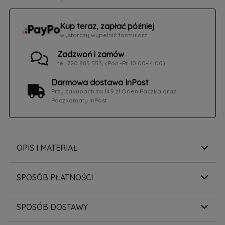
Kup teraz, zapłać później
wystarczy wypełnić formularz
Zadzwoń i zamów
tel. 720 885 553, (Pon.-Pt. 10:00-14:00)
Darmowa dostawa InPost
Przy zakupach za 149 zł Orlen Paczka oraz
Paczkomaty InPost
OPIS I MATERIAŁ
SPOSÓB PŁATNOŚCI
SPOSÓB DOSTAWY