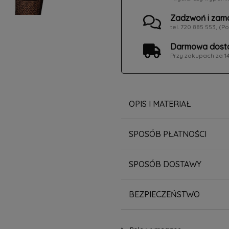
Zadzwoń i zam
tel. 720 885 553, (Po
Darmowa dosta
Przy zakupach za 1
OPIS I MATERIAŁ
SPOSÓB PŁATNOŚCI
SPOSÓB DOSTAWY
BEZPIECZEŃSTWO