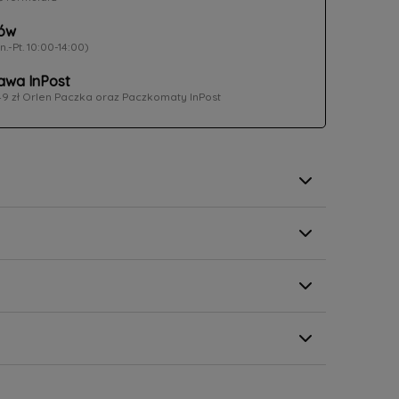
ów
n.-Pt. 10:00-14:00)
wa InPost
49 zł Orlen Paczka oraz Paczkomaty InPost