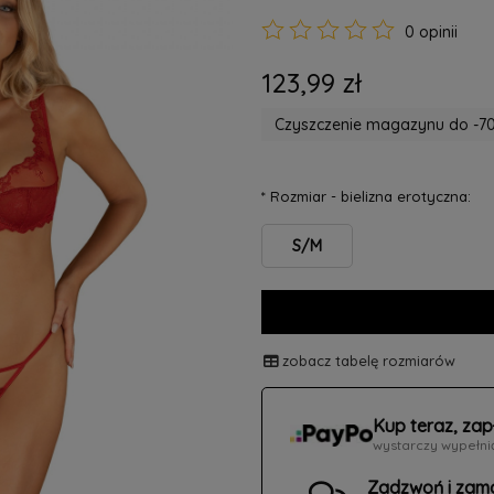
0 opinii
123,99 zł
Czyszczenie magazynu do -70
*
Rozmiar - bielizna erotyczna:
S/M
zobacz tabelę rozmiarów
Kup teraz, zap
wystarczy wypełni
Zadzwoń i zam