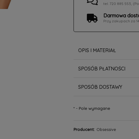
tel. 720 885 553, (Po
Darmowa dosta
Przy zakupach za 1
OPIS I MATERIAŁ
SPOSÓB PŁATNOŚCI
SPOSÓB DOSTAWY
*
- Pole wymagane
Producent:
Obsessive