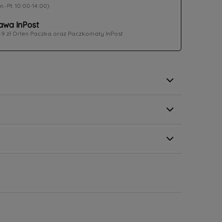
n.-Pt. 10:00-14:00)
wa InPost
49 zł Orlen Paczka oraz Paczkomaty InPost