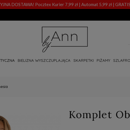
A DOSTAWA! Pocztex Kurier 7,99 zł | Automat 5,99 zł | GRATIS
OTYCZNA
BIELIZNA WYSZCZUPLAJĄCA
SKARPETKI
PIŻAMY
SZLAFRO
esia
Komplet Ob