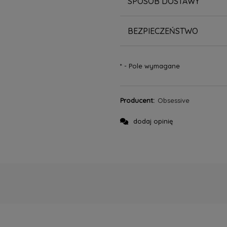
SPOSÓB DOSTAWY
BEZPIECZEŃSTWO
*
- Pole wymagane
Producent:
Obsessive
dodaj opinię