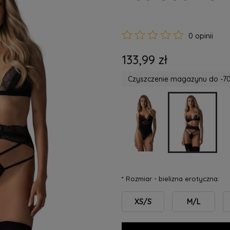
0 opinii
133,99 zł
Czyszczenie magazynu do -70
*
Rozmiar - bielizna erotyczna:
XS/S
M/L