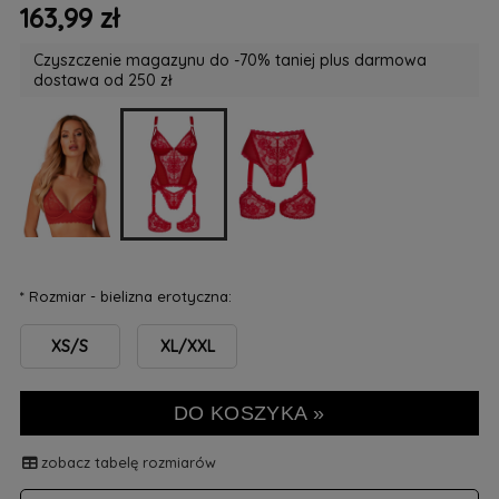
163,99 zł
Czyszczenie magazynu do -70% taniej plus darmowa
dostawa od 250 zł
*
Rozmiar - bielizna erotyczna:
XS/S
XL/XXL
DO KOSZYKA »
zobacz tabelę rozmiarów