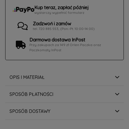
Kup teraz, zapłać później
wystarczy wypełnić formularz
Zadzwoń i zamów
tel. 720 885 553, (Pon.-Pt. 10:00-14:00)
Darmowa dostawa InPost
Przy zakupach za 149 zł Orlen Paczka oraz
Paczkomaty InPost
OPIS I MATERIAŁ
SPOSÓB PŁATNOŚCI
SPOSÓB DOSTAWY