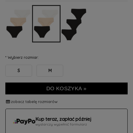
*
Wybierz rozmiar:
S
M
DO KOSZYKA »
zobacz tabelę rozmiarów
Kup teraz, zapłać później
wystarczy wypełnić formularz