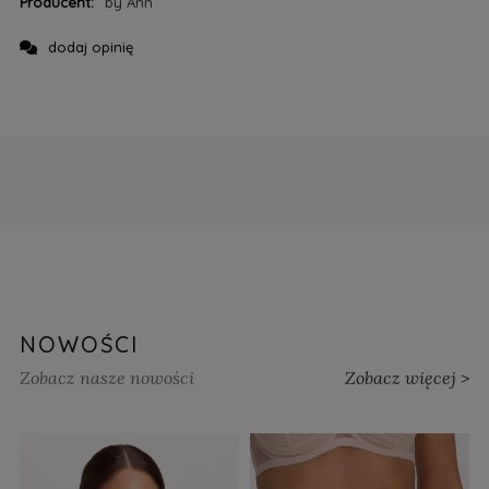
Producent:
by Ann
dodaj opinię
NOWOŚCI
Zobacz nasze nowości
Zobacz więcej >