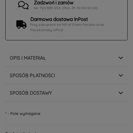
Zadzwoń i zamów
tel. 720 885 553, (Pon.-Pt. 10:00-14:00)
Darmowa dostawa InPost
Przy zakupach za 149 zł Orlen Paczka oraz
Paczkomaty InPost
OPIS I MATERIAŁ
SPOSÓB PŁATNOŚCI
SPOSÓB DOSTAWY
*
- Pole wymagane