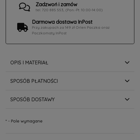
Zadzwoń i zamów
tel. 720 885 553, (Pon.-Pt. 10:00-14:00)
Darmowa dostawa InPost
Przy zakupach za 149 zł Orlen Paczka oraz
Paczkomaty InPost
OPIS I MATERIAŁ
SPOSÓB PŁATNOŚCI
SPOSÓB DOSTAWY
*
- Pole wymagane