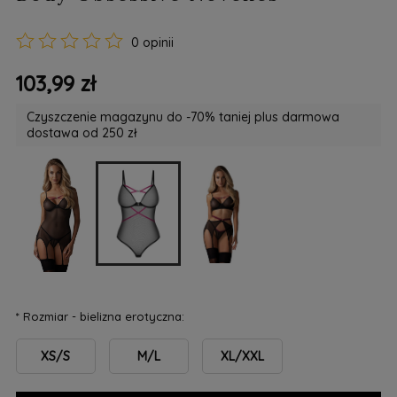
0 opinii
103,99 zł
Czyszczenie magazynu do -70% taniej plus darmowa
dostawa od 250 zł
*
Rozmiar - bielizna erotyczna:
XS/S
M/L
XL/XXL