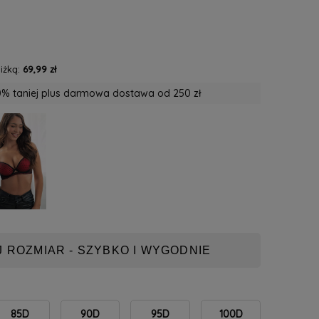
iżką:
69,99 zł
% taniej plus darmowa dostawa od 250 zł
 ROZMIAR - SZYBKO I WYGODNIE
85D
90D
95D
100D