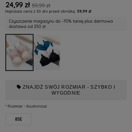
24,99 zł
59,99 zł
Najniższa cena z 30 dni przed obniżką:
59,99 zł
Czyszczenie magazynu do -70% taniej plus darmowa
dostawa od 250 zł
ZNAJDŹ SWÓJ ROZMIAR - SZYBKO I
WYGODNIE
*
Rozmiar - biustonosz:
85E