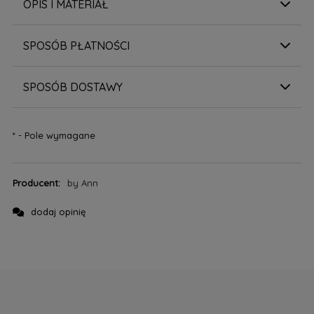
OPIS I MATERIAŁ
SPOSÓB PŁATNOŚCI
SPOSÓB DOSTAWY
*
- Pole wymagane
Producent:
by Ann
dodaj opinię