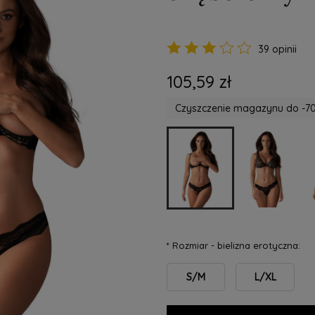
39 opinii
105,59 zł
Czyszczenie magazynu do -70
*
Rozmiar - bielizna erotyczna:
S/M
L/XL