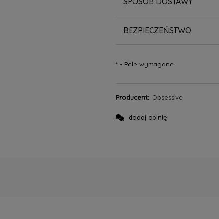
SPOSÓB DOSTAWY
BEZPIECZEŃSTWO
*
- Pole wymagane
Producent:
Obsessive
dodaj opinię