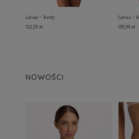
Luvae - Body
Luvae - B
122,39 zł
135,99 zł
Do Koszyka »
Do Kosz
NOWOŚCI