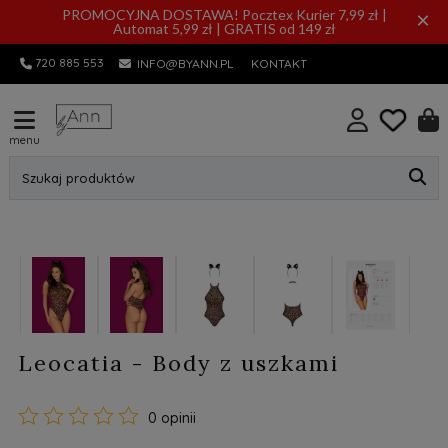
PROMOCYJNA DOSTAWA! Pocztex Kurier 7,99 zł |
×
Automat 5,99 zł | GRATIS od 149 zł
720 885 553
INFO@BYANN.PL
KONTAKT
menu
Szukaj produktów
Leocatia - Body z uszkami
0 opinii