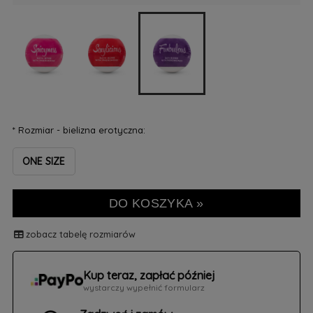
*
Rozmiar - bielizna erotyczna:
ONE SIZE
DO KOSZYKA »
zobacz tabelę rozmiarów
Kup teraz, zapłać później
wystarczy wypełnić formularz