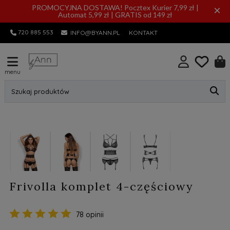
PROMOCYJNA DOSTAWA! Pocztex Kurier 7,99 zł |
×
Automat 5,99 zł | GRATIS od 149 zł
720 885 553
INFO@BYANN.PL
KONTAKT
menu
Szukaj produktów
Frivolla komplet 4-częściowy
78 opinii