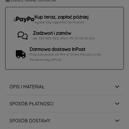
zobacz tabelę rozmiarów
Kup teraz, zapłać później
wystarczy wypełnić formularz
Zadzwoń i zamów
tel. 720 885 553, (Pon.-Pt. 10:00-14:00)
Darmowa dostawa InPost
Przy zakupach za 149 zł Orlen Paczka oraz
Paczkomaty InPost
OPIS I MATERIAŁ
SPOSÓB PŁATNOŚCI
SPOSÓB DOSTAWY