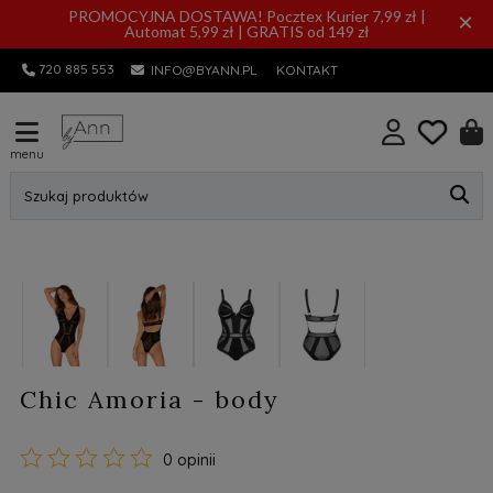
PROMOCYJNA DOSTAWA! Pocztex Kurier 7,99 zł |
×
Automat 5,99 zł | GRATIS od 149 zł
720 885 553
INFO@BYANN.PL
KONTAKT
menu
Szukaj produktów
Chic Amoria - body
0 opinii