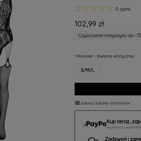
0 opinii
102,99 zł
Czyszczenie magazynu do -70
*
Rozmiar - bielizna erotyczna:
S/M/L
zobacz tabelę rozmiarów
Kup teraz, zap
wystarczy wypełni
Zadzwoń i zam