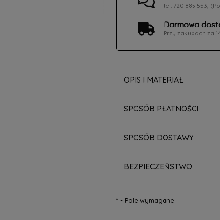
tel. 720 885 553, (Po
Darmowa dosta
Przy zakupach za 1
OPIS I MATERIAŁ
SPOSÓB PŁATNOŚCI
SPOSÓB DOSTAWY
BEZPIECZEŃSTWO
*
- Pole wymagane