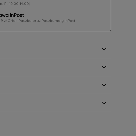
n.-Pt. 10:00-14:00)
wa InPost
49 zł Orlen Paczka oraz Paczkomaty InPost