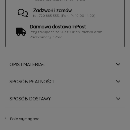
Zadzwoń i zamów
tel. 720 885 553, (Pon.-Pt. 10:00-14:00)
Darmowa dostawa InPost
Przy zakupach za 149 zł Orlen Paczka oraz
Paczkomaty InPost
OPIS I MATERIAŁ
SPOSÓB PŁATNOŚCI
SPOSÓB DOSTAWY
*
- Pole wymagane