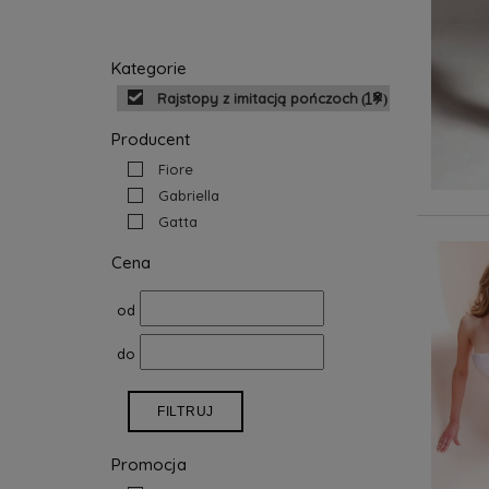
Kategorie
Rajstopy z imitacją pończoch
(19)
Producent
Fiore
Gabriella
Gatta
Cena
od
do
FILTRUJ
Promocja