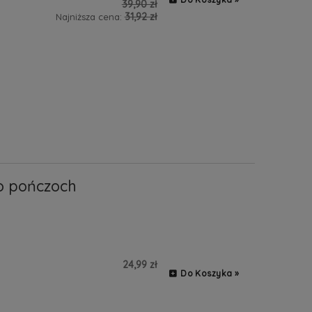
39,90 zł
31,92 zł
Najniższa cena:
o pończoch
24,99 zł
Do Koszyka »