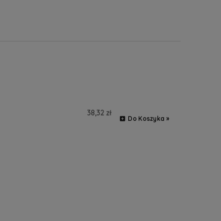
38,32 zł
Do Koszyka »