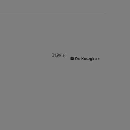
31,99 zł
Do Koszyka »