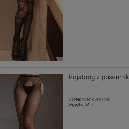
Rajstopy z pasem d
Dostępność:
duża ilość
Wysyłka:
24 h