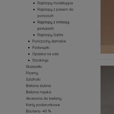
Rajstopy modelujące
Rajstopy z pasem do
pończoch
Rajstopy z imitacją
pończoch
Rajstopy Gatta
Pończochy damskie
Podwiązki
Opaska na udo
Stockings
Skarpetki
Piżamy
Szlafroki
Bielizna ślubna
Bielizna męska
Akcesoria do bielizny
Karty podarunkowe
Biżuteria -40 %