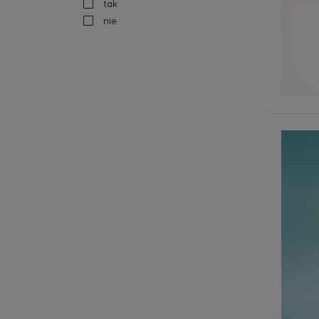
tak
nie