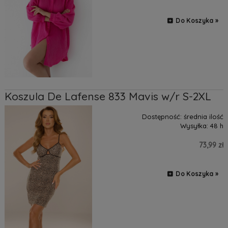
Do Koszyka »
Koszula De Lafense 833 Mavis w/r S-2XL
Dostępność:
średnia ilość
Wysyłka:
48 h
73,99 zł
Do Koszyka »