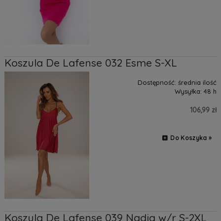
Koszula De Lafense 032 Esme S-XL
Dostępność:
średnia ilość
Wysyłka:
48 h
106,99 zł
Do Koszyka »
Koszula De Lafense 039 Nadia w/r S-2XL