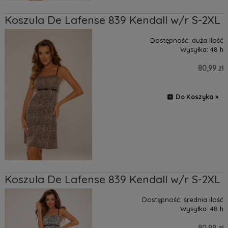
Koszula De Lafense 839 Kendall w/r S-2XL
Dostępność:
duża ilość
Wysyłka:
48 h
80,99 zł
Do Koszyka »
Koszula De Lafense 839 Kendall w/r S-2XL
Dostępność:
średnia ilość
Wysyłka:
48 h
80,99 zł