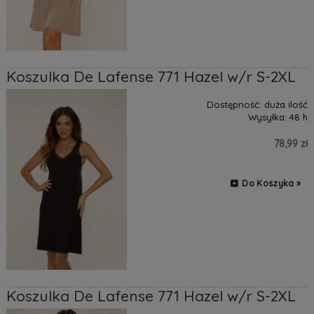
Koszulka De Lafense 771 Hazel w/r S-2XL
Dostępność:
duża ilość
Wysyłka:
48 h
78,99 zł
Do Koszyka »
Koszulka De Lafense 771 Hazel w/r S-2XL