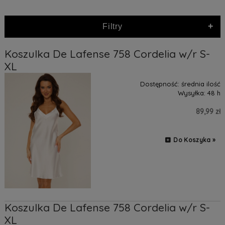
+
Filtry
Koszulka De Lafense 758 Cordelia w/r S-
XL
Dostępność:
średnia ilość
Wysyłka:
48 h
89,99 zł
Do Koszyka »
Koszulka De Lafense 758 Cordelia w/r S-
XL