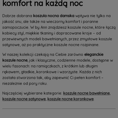
komfort na każdą noc
Dobrze dobrana
koszula nocna damska
wpływa nie tylko na
jakość snu, ale także na wieczorny komfort i poranne
samopoczucie. W by Ann znajdziesz koszule nocne, które łączą
kobiecy styl, miękkie tkaniny i dopracowane kroje – od
przewiewnych modeli bawełnianych, przez zmysłowe koszule
satynowe, aż po praktyczne koszule nocne rozpinane.
W naszej kolekcji czekają na Ciebie zarówno
eleganckie
koszule nocne
, jak i klasyczne, codzienne modele, dostępne w
wielu fasonach: na ramiączkach, z krótkim lub długim
rękawem, gładkie, koronkowe i wzorzyste. Każda z nich
została stworzona tak, aby zapewnić Ci pełen komfort –
niezależnie od pory roku.
Najczęściej wybierane kategorie:
koszule nocne bawełniane
,
koszule nocne satynowe
,
koszule nocne koronkowe
.