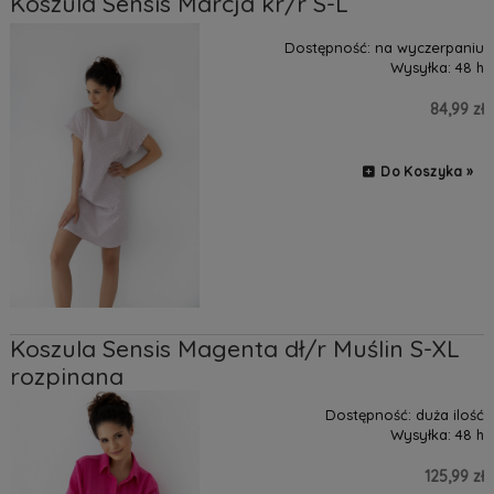
Koszula Sensis Marcja kr/r S-L
Dostępność:
na wyczerpaniu
Wysyłka:
48 h
84,99 zł
Do Koszyka »
Koszula Sensis Magenta dł/r Muślin S-XL
rozpinana
Dostępność:
duża ilość
Wysyłka:
48 h
125,99 zł