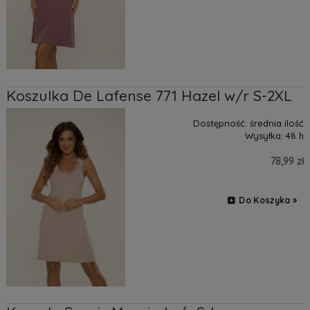
Koszulka De Lafense 771 Hazel w/r S-2XL
Dostępność:
średnia ilość
Wysyłka:
48 h
78,99 zł
Do Koszyka »