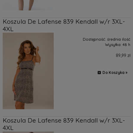
Koszula De Lafense 839 Kendall w/r 3XL-
4XL
Dostępność:
średnia ilość
Wysyłka:
48 h
89,99 zł
Do Koszyka »
Koszula De Lafense 839 Kendall w/r 3XL-
4XL