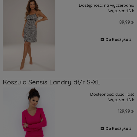
Dostępność:
na wyczerpaniu
Wysyłka:
48 h
89,99 zł
Do Koszyka »
Koszula Sensis Landry dł/r S-XL
Dostępność:
duża ilość
Wysyłka:
48 h
129,99 zł
Do Koszyka »