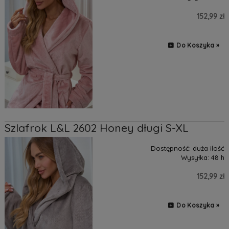
152,99 zł
Do Koszyka »
Szlafrok L&L 2602 Honey długi S-XL
Dostępność:
duża ilość
Wysyłka:
48 h
152,99 zł
Do Koszyka »