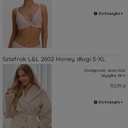
Do Koszyka »
Szlafrok L&L 2602 Honey długi S-XL
Dostępność:
duża ilość
Wysyłka:
48 h
152,99 zł
Do Koszyka »