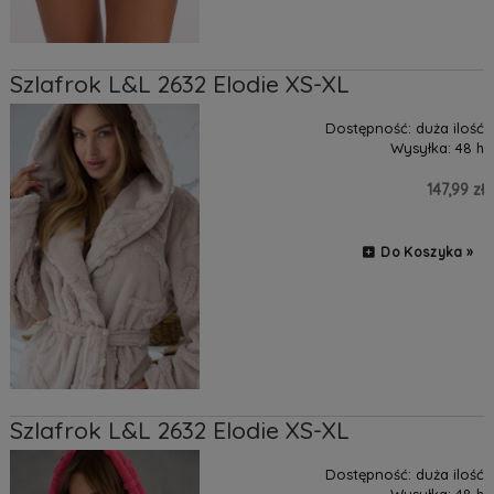
Szlafrok L&L 2632 Elodie XS-XL
Dostępność:
duża ilość
Wysyłka:
48 h
147,99 zł
Do Koszyka »
Szlafrok L&L 2632 Elodie XS-XL
Dostępność:
duża ilość
Wysyłka:
48 h