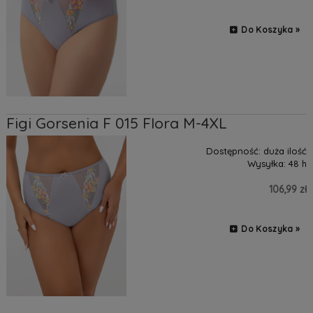
Do Koszyka »
Figi Gorsenia F 015 Flora M-4XL
Dostępność:
duża ilość
Wysyłka:
48 h
106,99 zł
Do Koszyka »