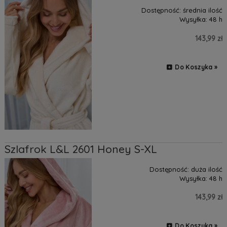
Dostępność:
średnia ilość
Wysyłka:
48 h
143,99 zł
Do Koszyka »
Szlafrok L&L 2601 Honey S-XL
Dostępność:
duża ilość
Wysyłka:
48 h
143,99 zł
Do Koszyka »