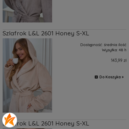
Szlafrok L&L 2601 Honey S-XL
Dostępność:
średnia ilość
Wysyłka:
48 h
143,99 zł
Do Koszyka »
Szlafrok L&L 2601 Honey S-XL