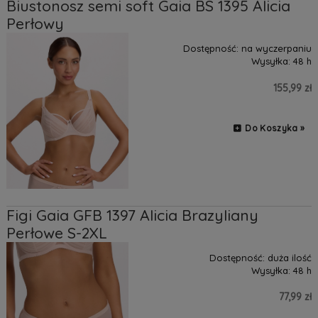
Biustonosz semi soft Gaia BS 1395 Alicia
Perłowy
Dostępność:
na wyczerpaniu
Wysyłka:
48 h
155,99 zł
Do Koszyka »
Figi Gaia GFB 1397 Alicia Brazyliany
Perłowe S-2XL
Dostępność:
duża ilość
Wysyłka:
48 h
77,99 zł