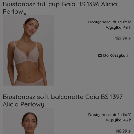
Biustonosz full cup Gaia BS 1396 Alicia
Perłowy
Dostępność:
duża ilość
Wysyłka:
48 h
152,99 zł
Do Koszyka »
Biustonosz soft balconette Gaia BS 1397
Alicia Perłowy
Dostępność:
duża ilość
Wysyłka:
48 h
148,99 zł