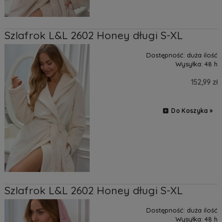
Szlafrok L&L 2602 Honey długi S-XL
Dostępność:
duża ilość
Wysyłka:
48 h
152,99 zł
Do Koszyka »
Szlafrok L&L 2602 Honey długi S-XL
Dostępność:
duża ilość
Wysyłka:
48 h