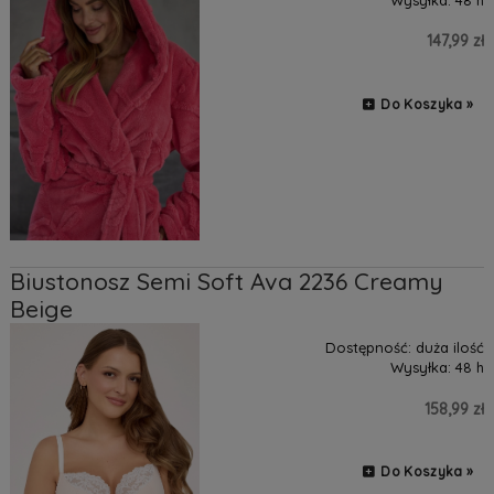
147,99 zł
Do Koszyka »
Biustonosz Semi Soft Ava 2236 Creamy
Beige
Dostępność:
duża ilość
Wysyłka:
48 h
158,99 zł
Do Koszyka »