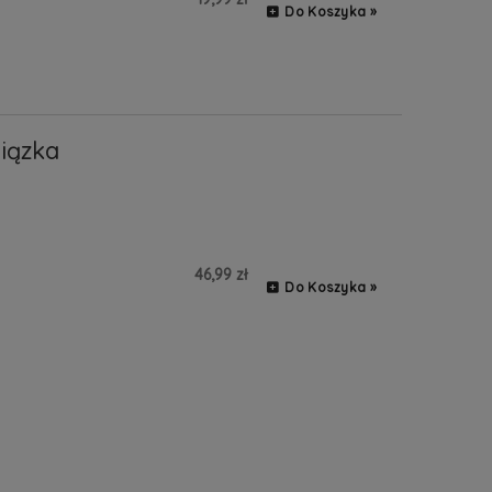
Do Koszyka »
iązka
46,99 zł
Do Koszyka »