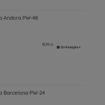
a Andora PW-48
18,99 zł
Do Koszyka »
a Barcelona PW-24