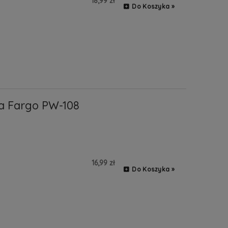
18,99 zł
Do Koszyka »
a Fargo PW-108
16,99 zł
Do Koszyka »