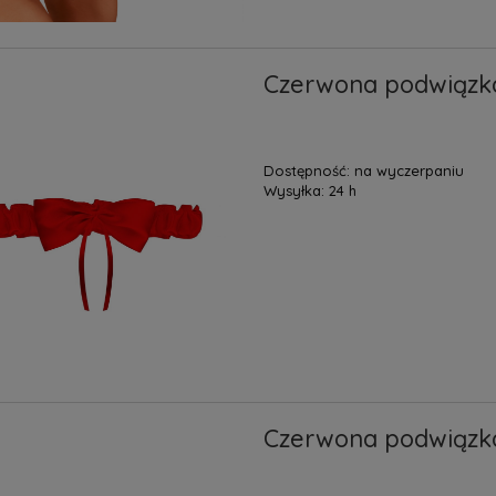
Czerwona podwiązk
Dostępność:
na wyczerpaniu
Wysyłka:
24 h
Czerwona podwiązk