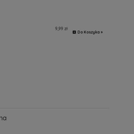
9,99 zł
Do Koszyka »
na