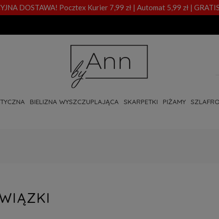
A DOSTAWA! Pocztex Kurier 7,99 zł | Automat 5,99 zł | GRATIS
OTYCZNA
BIELIZNA WYSZCZUPLAJĄCA
SKARPETKI
PIŻAMY
SZLAFRO
WIĄZKI