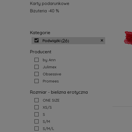
Karty podarunkowe
Biżuteria -40 %
Kategorie
Podwiązki
(26)
Producent
by Ann
Julimex
Obsessive
Promees
Rozmiar - bielizna erotyczna
ONE SIZE
XS/S
S
S/M
S/M/L