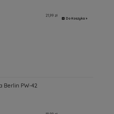
21,99 zł
Do Koszyka »
 Berlin PW-42