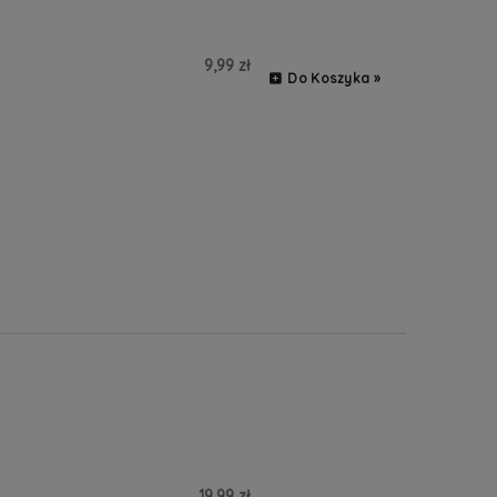
9,99 zł
Do Koszyka »
19,99 zł