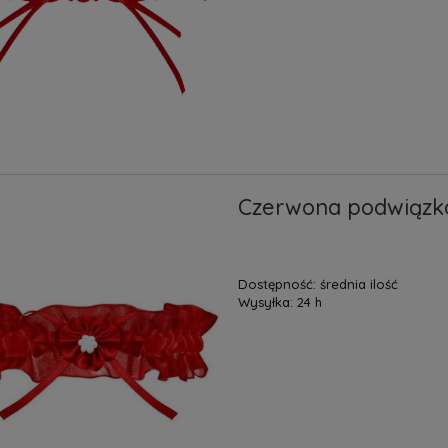
Czerwona podwiązk
Dostępność:
średnia ilość
Wysyłka:
24 h