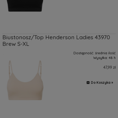
Biustonosz/Top Henderson Ladies 43970
Brew S-XL
Dostępność:
średnia ilość
Wysyłka:
48 h
47,99 zł
Do Koszyka »