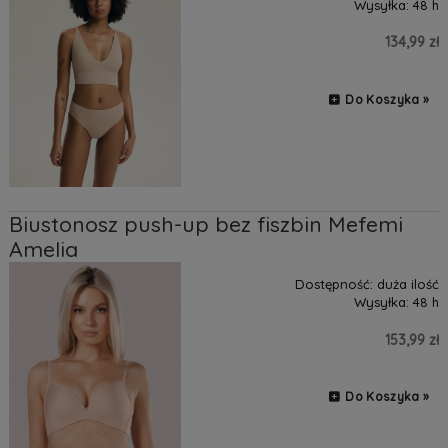
Wysyłka:
48 h
134,99 zł
Do Koszyka »
Biustonosz push-up bez fiszbin Mefemi
Amelia
Dostępność:
duża ilość
Wysyłka:
48 h
153,99 zł
Do Koszyka »