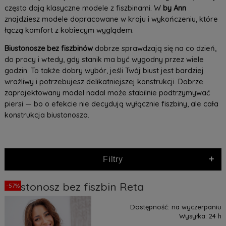
często dają klasyczne modele z fiszbinami. W
by Ann
znajdziesz modele dopracowane w kroju i wykończeniu, które
łączą komfort z kobiecym wyglądem.
Biustonosze bez fiszbinów
dobrze sprawdzają się na co dzień,
do pracy i wtedy, gdy stanik ma być wygodny przez wiele
godzin. To także dobry wybór, jeśli Twój biust jest bardziej
wrażliwy i potrzebujesz delikatniejszej konstrukcji. Dobrze
zaprojektowany model nadal może stabilnie podtrzymywać
piersi — bo o efekcie nie decydują wyłącznie fiszbiny, ale cała
konstrukcja biustonosza.
+
Filtry
Biustonosz bez fiszbin Reta
-57%
Dostępność:
na wyczerpaniu
Wysyłka:
24 h