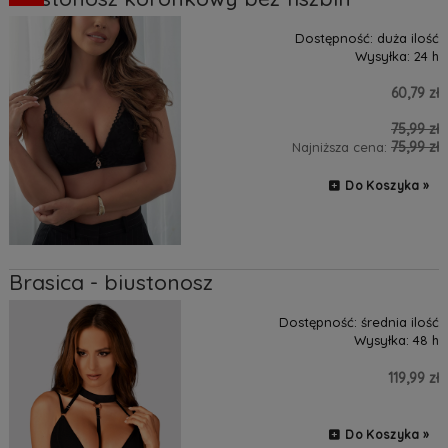
Dostępność:
duża ilość
Wysyłka:
24 h
60,79 zł
75,99 zł
75,99 zł
Najniższa cena:
Do Koszyka »
Brasica - biustonosz
Dostępność:
średnia ilość
Wysyłka:
48 h
119,99 zł
Do Koszyka »