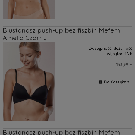
Biustonosz push-up bez fiszbin Mefemi
Amelia Czarny
Dostępność:
duża ilość
Wysyłka:
48 h
153,99 zł
Do Koszyka »
Biustonosz push-up bez fiszbin Mefemi