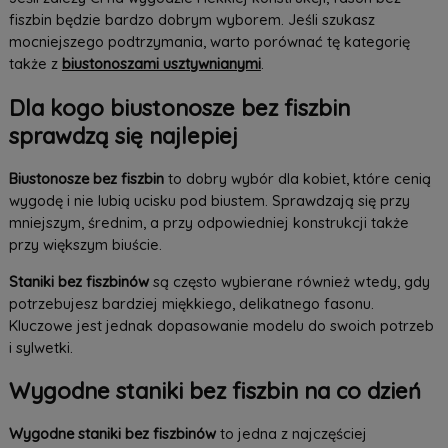
fiszbin będzie bardzo dobrym wyborem. Jeśli szukasz
mocniejszego podtrzymania, warto porównać tę kategorię
także z
biustonoszami usztywnianymi
.
Dla kogo biustonosze bez fiszbin
sprawdzą się najlepiej
Biustonosze bez fiszbin
to dobry wybór dla kobiet, które cenią
wygodę i nie lubią ucisku pod biustem. Sprawdzają się przy
mniejszym, średnim, a przy odpowiedniej konstrukcji także
przy większym biuście.
Staniki bez fiszbinów
są często wybierane również wtedy, gdy
potrzebujesz bardziej miękkiego, delikatnego fasonu.
Kluczowe jest jednak dopasowanie modelu do swoich potrzeb
i sylwetki.
Wygodne staniki bez fiszbin na co dzień
Wygodne staniki bez fiszbinów
to jedna z najczęściej