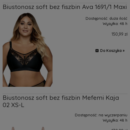
Biustonosz soft bez fiszbin Ava 1691/1 Maxi
Dostępność:
duża ilość
Wysyłka:
48 h
150,99 zł
Do Koszyka »
Biustonosz soft bez fiszbin Mefemi Kaja
02 XS-L
Dostępność:
na wyczerpaniu
Wysyłka:
48 h