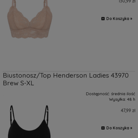
130,99 zł
Do Koszyka »
Biustonosz/Top Henderson Ladies 43970
Brew S-XL
Dostępność:
średnia ilość
Wysyłka:
48 h
47,99 zł
Do Koszyka »