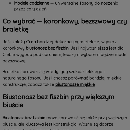
Modele codzienne
— uniwersalne fasony do noszenia
przez cały dzień.
Co wybrać — koronkowy, bezszwowy czy
braletkę
Jeśli zależy Ci na bardziej dekoracyjnym efekcie, wybierz
koronkowy
biustonosz bez fiszbin
. Jeśli najważniejsza jest dla
Ciebie wygoda pod ubraniem, lepszym wyborem będzie model
bezszwowy.
Braletka sprawdzi się wtedy, gdy szukasz lekkiego i
naturalnego fasonu. Jeśli chcesz porównać bardziej miękkie
konstrukcje, zobacz także
biustonosze miękkie
.
Biustonosz bez fiszbin przy większym
biuście
Biustonosz bez fiszbin
może sprawdzić się także przy większym
biuście, ale kluczowa jest konstrukcja. Ważne są dobrze