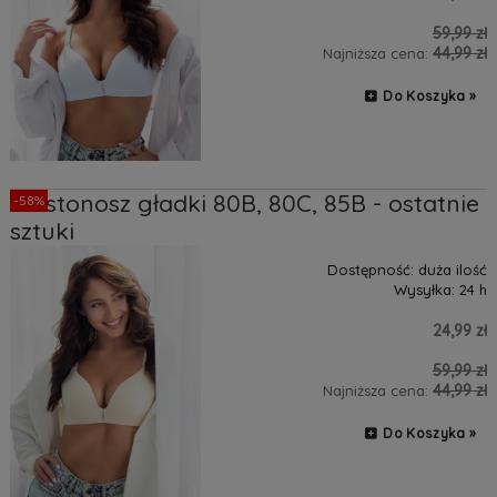
59,99 zł
44,99 zł
Najniższa cena:
Do Koszyka »
Biustonosz gładki 80B, 80C, 85B - ostatnie
-58%
sztuki
Dostępność:
duża ilość
Wysyłka:
24 h
24,99 zł
59,99 zł
44,99 zł
Najniższa cena:
Do Koszyka »