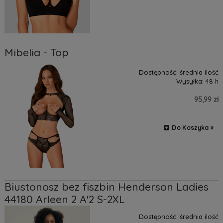
Mibelia - Top
Dostępność:
średnia ilość
Wysyłka:
48 h
95,99 zł
Do Koszyka »
Biustonosz bez fiszbin Henderson Ladies
44180 Arleen 2 A'2 S-2XL
Dostępność:
średnia ilość