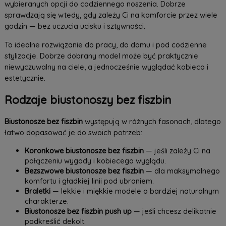
wybieranych opcji do codziennego noszenia. Dobrze
sprawdzają się wtedy, gdy zależy Ci na komforcie przez wiele
godzin — bez uczucia ucisku i sztywności.
To idealne rozwiązanie do pracy, do domu i pod codzienne
stylizacje. Dobrze dobrany model może być praktycznie
niewyczuwalny na ciele, a jednocześnie wyglądać kobieco i
estetycznie.
Rodzaje biustonoszy bez fiszbin
Biustonosze bez fiszbin
występują w różnych fasonach, dlatego
łatwo dopasować je do swoich potrzeb:
Koronkowe biustonosze bez fiszbin
— jeśli zależy Ci na
połączeniu wygody i kobiecego wyglądu.
Bezszwowe biustonosze bez fiszbin
— dla maksymalnego
komfortu i gładkiej linii pod ubraniem.
Braletki
— lekkie i miękkie modele o bardziej naturalnym
charakterze.
Biustonosze bez fiszbin push up
— jeśli chcesz delikatnie
podkreślić dekolt.